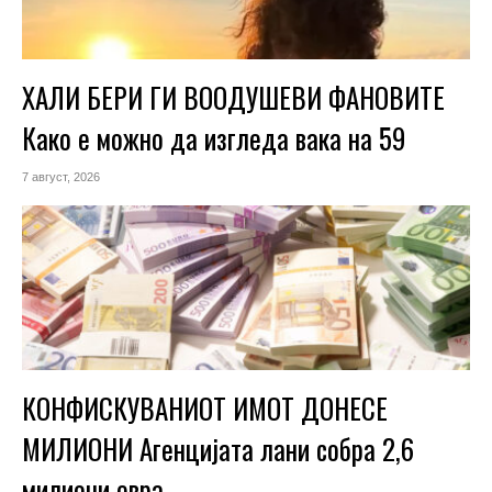
ХАЛИ БЕРИ ГИ ВООДУШЕВИ ФАНОВИТЕ
Како е можно да изгледа вака на 59
7 август, 2026
КОНФИСКУВАНИОТ ИМОТ ДОНЕСЕ
МИЛИОНИ Агенцијата лани собра 2,6
милиони евра