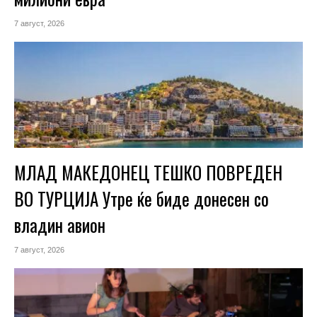
7 август, 2026
МЛАД МАКЕДОНЕЦ ТЕШКО ПОВРЕДЕН
ВО ТУРЦИЈА Утре ќе биде донесен со
владин авион
7 август, 2026