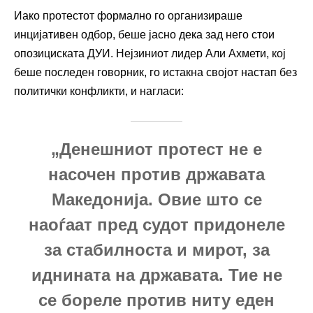
Иако протестот формално го организираше
инцијативен одбор, беше јасно дека зад него стои
опозициската ДУИ. Нејзиниот лидер Али Ахмети, кој
беше последен говорник, го истакна својот настап без
политички конфликти, и нагласи:
„Денешниот протест не е
насочен против државата
Македонија. Овие што се
наоѓаат пред судот придонеле
за стабилноста и мирот, за
иднината на државата. Тие не
се бореле против ниту еден