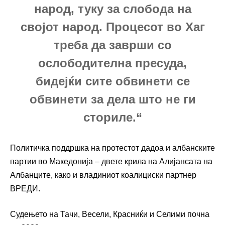
народ, туку за слобода на
својот народ. Процесот во Хаг
треба да заврши со
ослободителна пресуда,
бидејќи сите обвинети се
обвинети за дела што не ги
сториле.“
Политичка поддршка на протестот дадоа и албанските
партии во Македонија – двете крила на Алијансата на
Албанците, како и владиниот коалициски партнер
ВРЕДИ.
Судењето на Тачи, Весели, Красниќи и Селими почна