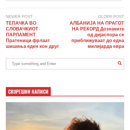
NEWER POST
OLDER POST
ТЕПАЧКА ВО
АЛБАНИЈА НА ПРАГОТ
СЛОВАЧКИОТ
НА РЕКОРД Дознаките
ПАРЛАМЕНТ
од дијаспора се
Пратеници фрлаат
приближуваат до една
шишиња еден кон друг
милијарда евра
СКОРЕШНИ НАПИСИ