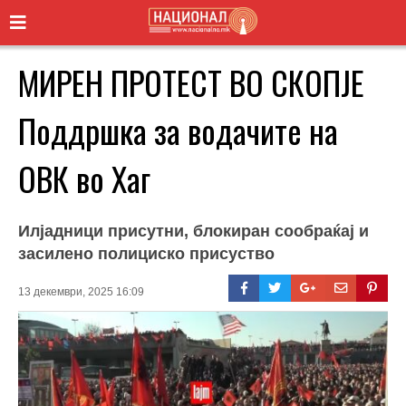
МИРЕН ПРОТЕСТ ВО СКОПЈЕ
Поддршка за водачите на
ОВК во Хаг
Илјадници присутни, блокиран сообраќај и
засилено полициско присуство
13 декември, 2025 16:09