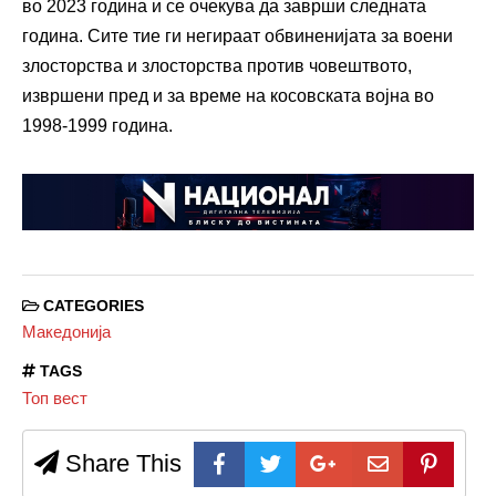
во 2023 година и се очекува да заврши следната
година. Сите тие ги негираат обвиненијата за воени
злосторства и злосторства против човештвото,
извршени пред и за време на косовската војна во
1998-1999 година.
CATEGORIES
Македонија
TAGS
Топ вест
Share This