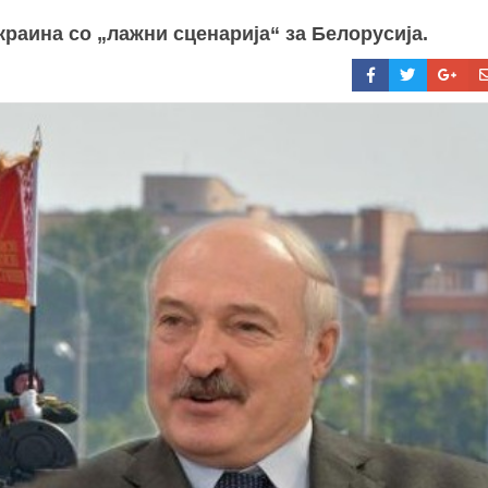
краина со „лажни сценарија“ за Белорусија.