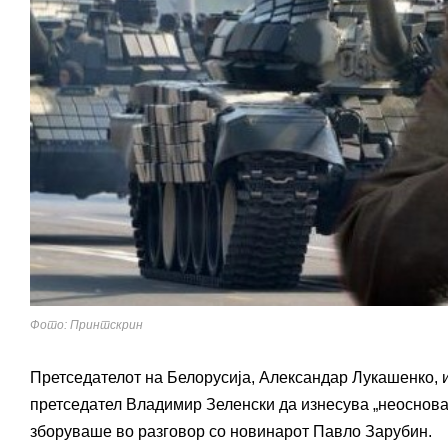
Фото: Принтскрин
Претседателот на Белорусија, Александар Лукашенко, и
претседател Владимир Зеленски да изнесува „неоснован
зборуваше во разговор со новинарот Павло Зарубин.