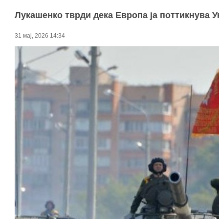
Лукашенко тврди дека Европа ја поттикнува У
31 мај, 2026 14:34