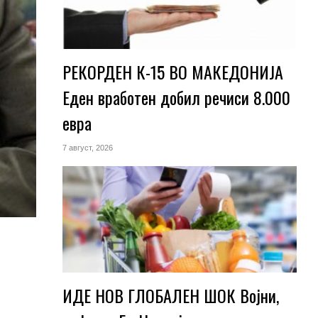
РЕКОРДЕН К-15 ВО МАКЕДОНИЈА
Еден вработен добил речиси 8.000
евра
7 август, 2026
ИДЕ НОВ ГЛОБАЛЕН ШОК Војни,