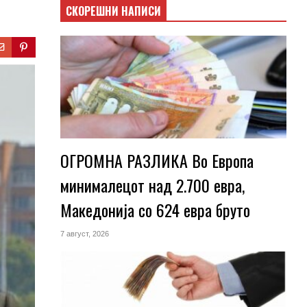
СКОРЕШНИ НАПИСИ
ОГРОМНА РАЗЛИКА Во Европа
минималецот над 2.700 евра,
Македонија со 624 евра бруто
7 август, 2026