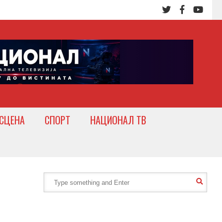
СЦЕНА
СПОРТ
НАЦИОНАЛ ТВ