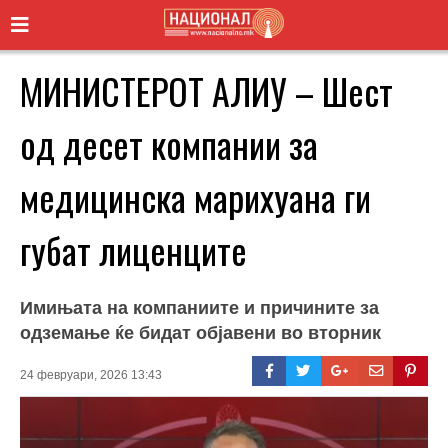
МИНИСТЕРОТ АЛИУ – Шест
од десет компании за
медицинска марихуана ги
губат лиценците
Имињата на компаниите и причините за
одземање ќе бидат објавени во вторник
24 февруари, 2026 13:43