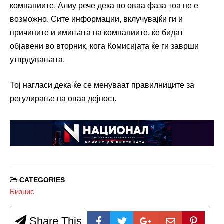
компаниите, Алиу рече дека во оваа фаза тоа не е
возможно. Сите информации, вклучувајќи ги и
причините и имињата на компаниите, ќе бидат
објавени во вторник, кога Комисијата ќе ги заврши
утврдувањата.
Тој нагласи дека ќе се менуваат правилниците за
регулирање на оваа дејност.
CATEGORIES
Бизнис
Share This