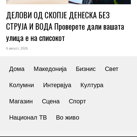
ДЕЛОВИ ОД СКОПЈЕ ДЕНЕСКА БЕЗ
СТРУЈА И ВОДА Проверете дали вашата
улица е на списокот
6 август, 2026
Дома
Македонија
Бизнис
Свет
Колумни
Интервјуа
Култура
Магазин
Сцена
Спорт
Национал ТВ
Во живо