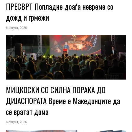
ПРЕСВРТ Попладне доаѓа невреме со
дожд и грмежи
6 август, 2026
МИЦКОСКИ СО СИЛНА ПОРАКА ДО
ДИЈАСПОРАТА Време е Македонците да
се вратат дома
6 август, 2026