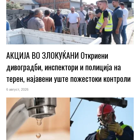
АКЦИЈА ВО ЗЛОКУЌАНИ Откриени
дивоградби, инспектори и полиција на
терен, најавени уште пожестоки контроли
6 август, 2026