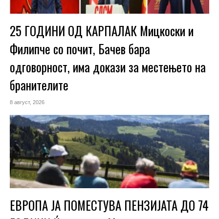
25 ГОДИНИ ОД КАРПАЛАК Мицкоски и
Филипче со почит, Бачев бара
одговорност, има докази за местењето на
бранителите
8 август, 2026
ЕВРОПА ЈА ПОМЕСТУВА ПЕНЗИЈАТА ДО 74