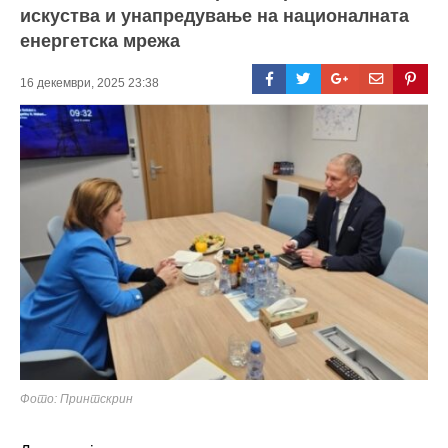
искуства и унапредување на националната
енергетска мрежа
16 декември, 2025 23:38
Фото: Принтскрин