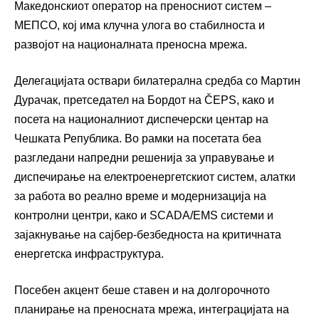
Македонскиот оператор на преносниот систем –
МЕПСО, кој има клучна улога во стабилноста и
развојот на националната преносна мрежа.
Делегацијата оствари билатерална средба со Мартин
Дурачак, претседател на Бордот на ČEPS, како и
посета на националниот диспечерски центар на
Чешката Република. Во рамки на посетата беа
разгледани напредни решенија за управување и
диспечирање на електроенергетскиот систем, алатки
за работа во реално време и модернизација на
контролни центри, како и SCADA/EMS системи и
зајакнување на сајбер-безбедноста на критичната
енергетска инфраструктура.
Посебен акцент беше ставен и на долгорочното
планирање на преносната мрежа, интеграцијата на