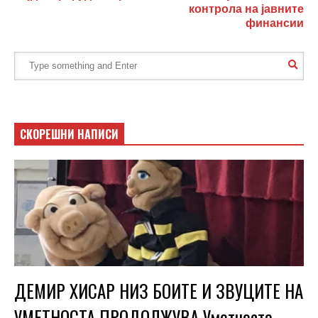
контрола на јавните
финансии
СКОРЕШНИ НАПИСИ
ДЕМИР ХИСАР НИЗ БОИТЕ И ЗВУЦИТЕ НА
УМЕТНОСТА ПРОДОЛЖУВА Уметноста