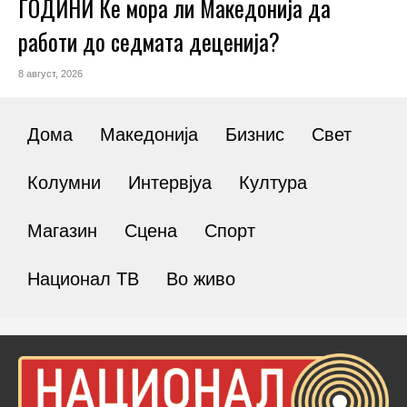
ГОДИНИ Ќе мора ли Македонија да
работи до седмата деценија?
8 август, 2026
Дома
Македонија
Бизнис
Свет
Колумни
Интервјуа
Култура
Магазин
Сцена
Спорт
Национал ТВ
Во живо