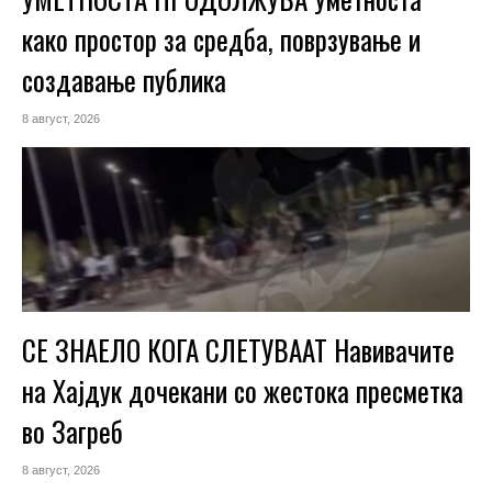
како простор за средба, поврзување и
создавање публика
8 август, 2026
СЕ ЗНАЕЛО КОГА СЛЕТУВААТ Навивачите
на Хајдук дочекани со жестока пресметка
во Загреб
8 август, 2026