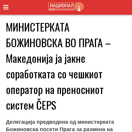
МИНИСТЕРКАТА
БОЖИНОВСКА ВО ПРАГА –
Македонија ја јакне
соработката со чешкиот
оператор на преносниот
систем ČEPS
Делегација предводена од министерката
Божиновска посети Прага за размена на