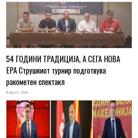
54 ГОДИНИ ТРАДИЦИЈА, А СЕГА НОВА
ЕРА Струшкиот турнир подготвува
ракометен спектакл
8 август, 2026