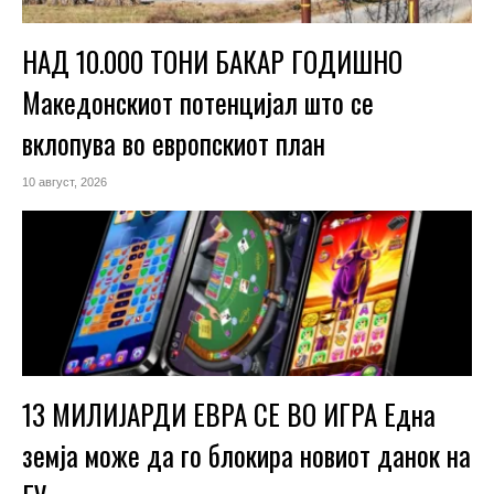
НАД 10.000 ТОНИ БАКАР ГОДИШНО
Македонскиот потенцијал што се
вклопува во европскиот план
10 август, 2026
13 МИЛИЈАРДИ ЕВРА СЕ ВО ИГРА Една
земја може да го блокира новиот данок на