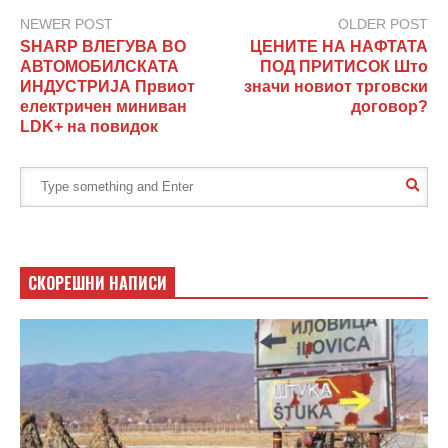
NEWER POST
OLDER POST
SHARP ВЛЕГУВА ВО
ЦЕНИТЕ НА НАФТАТА
АВТОМОБИЛСКАТА
ПОД ПРИТИСОК Што
ИНДУСТРИЈА Првиот
значи новиот трговски
електричен миниван
договор?
LDK+ на повидок
СКОРЕШНИ НАПИСИ