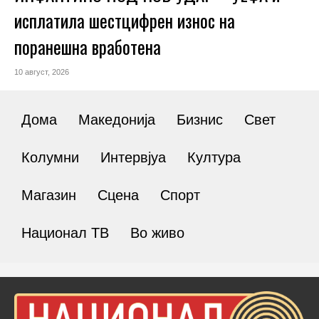
исплатила шестцифрен износ на
поранешна вработена
10 август, 2026
Дома
Македонија
Бизнис
Свет
Колумни
Интервјуа
Култура
Магазин
Сцена
Спорт
Национал ТВ
Во живо