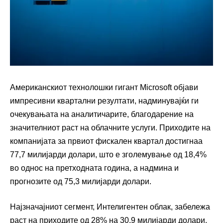
Американскиот технолошки гигант Microsoft објави
импресивни квартални резултати, надминувајќи ги
очекувањата на аналитичарите, благодарение на
значителниот раст на облачните услуги. Приходите на
компанијата за првиот фискален квартал достигнаа
77,7 милијарди долари, што е зголемување од 18,4%
во однос на претходната година, а надмина и
прогнозите од 75,3 милијарди долари.
Најзначајниот сегмент, Интелигентен облак, забележа
раст на приходите од 28% на 30,9 милијарди долари,