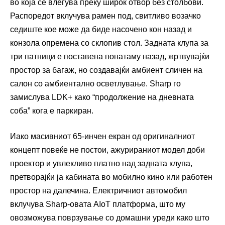
во која се влегува преку широк отвор без столбови.
Распоредот вклучува рамен под, свитливо возачко
седиште кое може да биде насочено кон назад и
конзола опремена со склопив стол. Задната клупа за
три патници е поставена понатаму назад, жртвувајќи
простор за багаж, но создавајќи амбиент сличен на
салон со амбиентално осветлување. Sharp го
замислува LDK+ како “продолжение на дневната
соба” кога е паркиран.
Иако масивниот 65-инчен екран од оригиналниот
концепт повеќе не постои, ажурираниот модел доби
проектор и увлекливо платно над задната клупа,
претворајќи ја кабината во мобилно кино или работен
простор на далечина. Електричниот автомобил
вклучува Sharp-овата AIoT платформа, што му
овозможува поврзување со домашни уреди како што