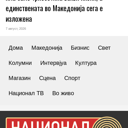
единствената во Македонија сега е
изложена
7 август, 2026
Дома
Македонија
Бизнис
Свет
Колумни
Интервјуа
Култура
Магазин
Сцена
Спорт
Национал ТВ
Во живо