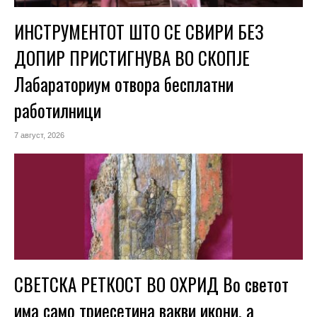
ИНСТРУМЕНТОТ ШТО СЕ СВИРИ БЕЗ
ДОПИР ПРИСТИГНУВА ВО СКОПЈЕ
Лабараториум отвора бесплатни
работилници
7 август, 2026
СВЕТСКА РЕТКОСТ ВО ОХРИД Во светот
има само триесетина вакви икони, а