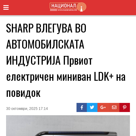
SHARP ВЛЕГУВА ВО
АВТОМОБИЛСКАТА
ИНДУСТРИЈА Првиот
електричен миниван LDK+ на
повидок
30 октомври, 2025 17:14