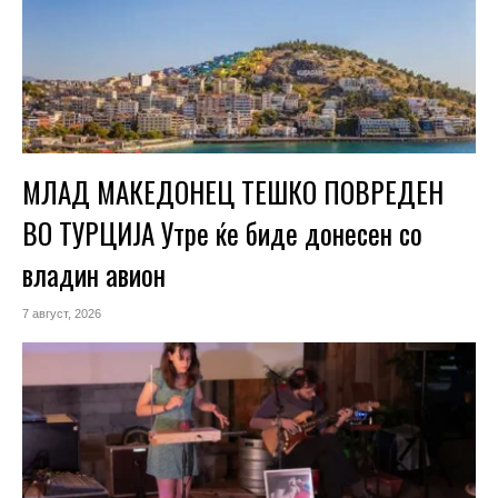
МЛАД МАКЕДОНЕЦ ТЕШКО ПОВРЕДЕН
ВО ТУРЦИЈА Утре ќе биде донесен со
владин авион
7 август, 2026