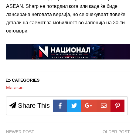
ASEAN. Sharp не потврдил кога или каде ќе биде
лансирана неговата верзија, но се очекуваат повеќе
детали на саемот за мобилност во Јапонија на 30-ти
октомври.
CATEGORIES
Магазин
Share This
NEWER POST
OLDER POST