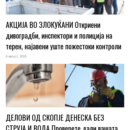
АКЦИЈА ВО ЗЛОКУЌАНИ Откриени
дивоградби, инспектори и полиција на
терен, најавени уште пожестоки контроли
6 август, 2026
ДЕЛОВИ ОД СКОПЈЕ ДЕНЕСКА БЕЗ
СТРУЈА И ВОДА Проверете дали вашата