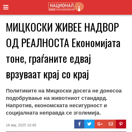
МИЦКОСКИ ЖИВЕЕ НАДВОР
ОД РЕАЛНОСТА Економијата
тоне, граѓаните едвај
врзуваат крај со крај
Политиките на Мицкоски досега не донесоа
подобрување на животниот стандард.
Напротив, економската несигурност и
социјалната неправда се зголемија.
16 мај, 2025 10:40