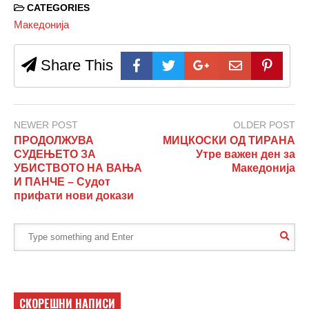
CATEGORIES
Македонија
Share This
NEWER POST
OLDER POST
ПРОДОЛЖУВА
МИЦКОСКИ ОД ТИРАНА
СУДЕЊЕТО ЗА
Утре важен ден за
УБИСТВОТО НА ВАЊА
Македонија
И ПАНЧЕ – Судот
прифати нови докази
СКОРЕШНИ НАПИСИ