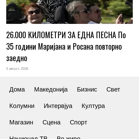
26.000 КИЛОМЕТРИ ЗА ЕДНА ПЕСНА По
35 години Маријана и Росана повторно
заедно
5 август, 2026
Дома
Македонија
Бизнис
Свет
Колумни
Интервјуа
Култура
Магазин
Сцена
Спорт
Национал ТВ
Во живо