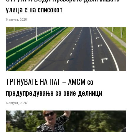
улица е на списокот
6 август, 2026
ТРГНУВАТЕ НА ПАТ – АМСМ со
предупредување за овие делници
6 август, 2026