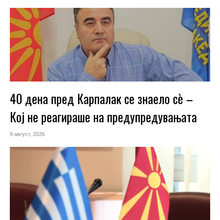
40 дена пред Карпалак се знаело сѐ –
Кој не реагираше на предупредувањата
9 август, 2026