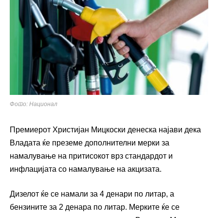
Фото: Национал
Премиерот Христијан Мицкоски денеска најави дека
Владата ќе преземе дополнителни мерки за
намалување на притисокот врз стандардот и
инфлацијата со намалување на акцизата.
Дизелот ќе се намали за 4 денари по литар, а
бензините за 2 денара по литар. Мерките ќе се