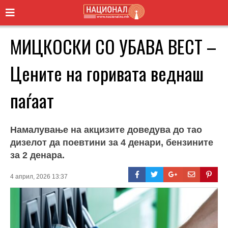
МИЦКОСКИ СО УБАВА ВЕСТ –
Цените на горивата веднаш
паѓаат
Намалување на акцизите доведува до тао
дизелот да поевтини за 4 денари, бензините
за 2 денара.
4 април, 2026 13:37