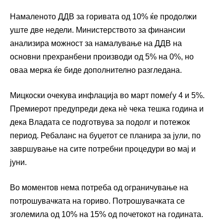
Намаленото ДДВ за горивата од 10% ќе продолжи
уште две недели. Министерството за финансии
анализира можност за намалување на ДДВ на
основни прехранбени производи од 5% на 0%, но
оваа мерка ќе биде дополнително разгледана.
Мицкоски очекува инфлација во март помеѓу 4 и 5%.
Премиерот предупреди дека нѐ чека тешка година и
дека Владата се подготвува за подолг и потежок
период. Ребаланс на буџетот се планира за јули, по
завршување на сите потребни процедури во мај и
јуни.
Во моментов нема потреба од ограничување на
потрошувачката на гориво. Потрошувачката се
зголемила од 10% на 15% од почетокот на годината.