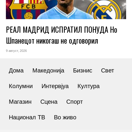
РЕАЛ МАДРИД ИСПРАТИЛ ПОНУДА Но
Шпанецот никогаш не одговорил
9 август, 2026
Дома
Македонија
Бизнис
Свет
Колумни
Интервјуа
Култура
Магазин
Сцена
Спорт
Национал ТВ
Во живо