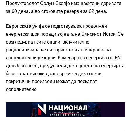
Продуктоводот Солун-Скопје има нафтени деривати
за 60 дена, а во стоковите резерви за 62 дена.
Европската унија се подготвува за продолжен
енергетски шок поради војната на Блискиот Исток. Се
разгледуваат сите опции, вклучително
рационализирање на горивото и активирање на
дополнителни резерви. Комесарот за енергија на ЕУ,
Ден Јоргенсен, предупреди дека цените на енергијата
ќе останат високи долго време и дека некои
покритични производи можат да поскапат
дополнително.