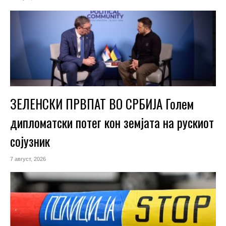
ЗЕЛЕНСКИ ПРВПАТ ВО СРБИЈА Голем
дипломатски потег кон земјата на рускиот
сојузник
7 август, 2026