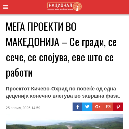
МЕГА ПРОЕКТИ ВО
МАКЕДОНИЈА – Се гради, се
сече, се спојува, еве што се
работи
Проектот Кичево-Охрид по повеќе од една
деценија конечно влегува во завршна фаза.
25 април, 2026 14:59