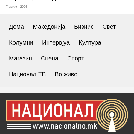
7 август, 2026
Дома
Македонија
Бизнис
Свет
Колумни
Интервјуа
Култура
Магазин
Сцена
Спорт
Национал ТВ
Во живо