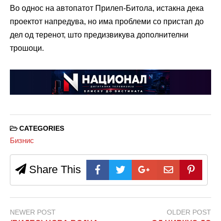
Во однос на автопатот Прилеп-Битола, истакна дека
проектот напредува, но има проблеми со пристап до
дел од теренот, што предизвикува дополнителни
трошоци.
CATEGORIES
Бизнис
Share This
NEWER POST
OLDER POST