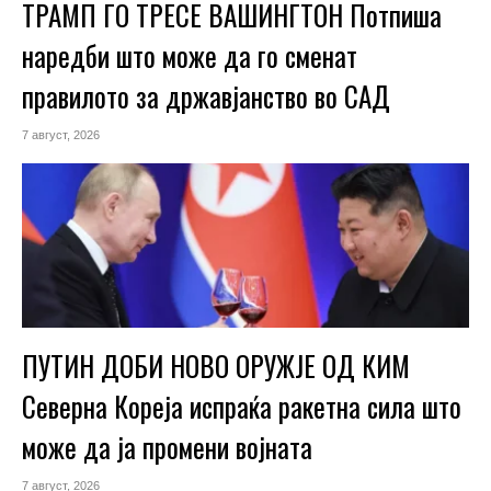
ТРАМП ГО ТРЕСЕ ВАШИНГТОН Потпиша
наредби што може да го сменат
правилото за државјанство во САД
7 август, 2026
ПУТИН ДОБИ НОВО ОРУЖЈЕ ОД КИМ
Северна Кореја испраќа ракетна сила што
може да ја промени војната
7 август, 2026