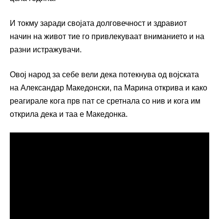
И токму заради својата долговечност и здравиот
начин на живот тие го привлекуваат вниманието и на
разни истражувачи.
Овој народ за себе вели дека потекнува од војската
на Александар Македонски, па Марина открива и како
реагирале кога прв пат се сретнала со нив и кога им
открила дека и таа е Македонка.