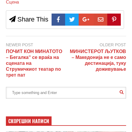
Сцена
Share This
NEWER POST
OLDER POST
ПОЧИТ КОН МИНАТОТО
МИНИСТЕРОТ ЉУТКОВ
– Бегалка“ се враќа на
– Македонија не е само
сцената на
дестинација, туку
Струмичкиот театар по
доживување
трет пат
СКОРЕШНИ НАПИСИ