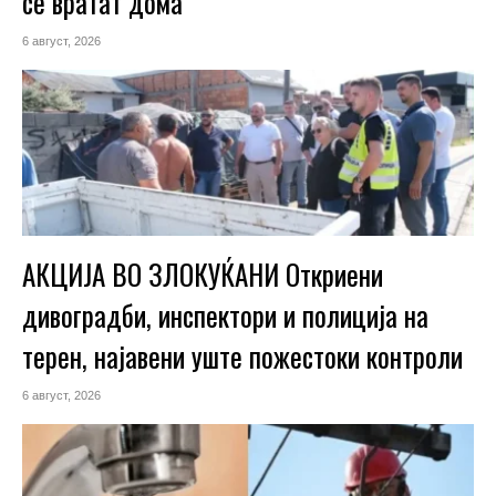
се вратат дома
6 август, 2026
АКЦИЈА ВО ЗЛОКУЌАНИ Откриени
дивоградби, инспектори и полиција на
терен, најавени уште пожестоки контроли
6 август, 2026