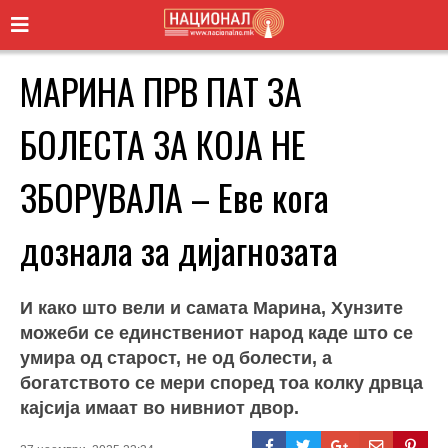
МАРИНА ПРВ ПАТ ЗА
БОЛЕСТА ЗА КОЈА НЕ
ЗБОРУВАЛА – Еве кога
дознала за дијагнозата
И како што вели и самата Марина, Хунзите
можеби се единствениот народ каде што се
умира од старост, не од болести, а
богатството се мери според тоа колку дрвца
кајсија имаат во нивниот двор.