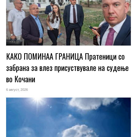
КАКО ПОМИНАА ГРАНИЦА Пратеници со
забрана за влез присуствувале на судење
во Кочани
6 август, 2026