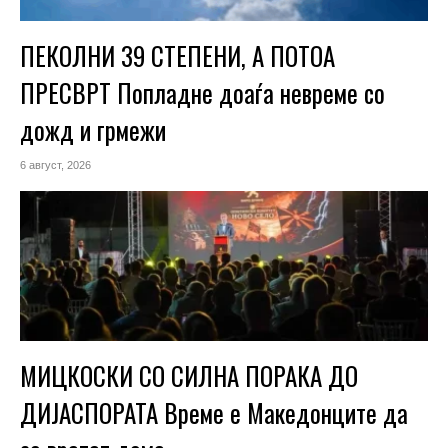
ПЕКОЛНИ 39 СТЕПЕНИ, А ПОТОА
ПРЕСВРТ Попладне доаѓа невреме со
дожд и грмежи
6 август, 2026
МИЦКОСКИ СО СИЛНА ПОРАКА ДО
ДИЈАСПОРАТА Време е Македонците да