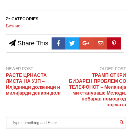
CATEGORIES
Бизнис
Share This
NEWER POST
OLDER POST
РАСТЕ ЦРНАСТА
ТРАМП ОТКРИ
ЛИСТА НА УЈП –
БИЗАРЕН ПРОБЛЕМ СО
Илјадници должници и
ТЕЛЕФОНОТ – Меланија
милијарди денари долг
ми стануваше Мелоди,
побарав помош од
војската