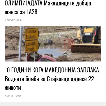
ОЛИМПИЈАДАТА Македонците добија
шанса за LA28
7 август, 2026
10 ГОДИНИ КОГА МАКЕДОНИЈА ЗАПЛАКА
Водната бомба во Стајковци однесе 22
животи
7 август, 2026