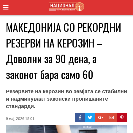
МАКЕДОНИЈА СО РЕКОРДНИ
РЕЗЕРВИ НА КЕРОЗИН –
Доволни за 90 дена, а
законот бара само 60
Резервите на керозин во земјата се стабилни
и надминуваат законски пропишаните
стандарди.
9 мај, 2026 15:01