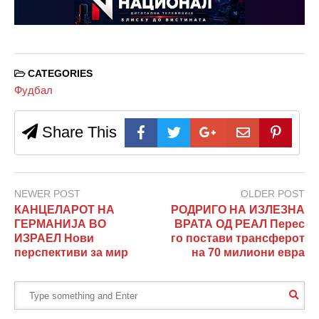
CATEGORIES
Фудбал
Share This
NEWER POST
OLDER POST
КАНЦЕЛАРОТ НА
РОДРИГО НА ИЗЛЕЗНА
ГЕРМАНИЈА ВО
ВРАТА ОД РЕАЛ Перес
ИЗРАЕЛ Нови
го постави трансферот
перспективи за мир
на 70 милиони евра