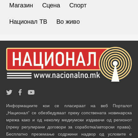
Магазин
Сцена
Спорт
Национал ТВ
Во живо
Информациите кои се пласираат на веб Порталот
„Национал“ се обезбедуваат преку сопствената новинарска
мрежа како и од неколку медиумски издавачи од регионот
(преку регулирани договори за соработка/авторски права).
Бесплатно преземање содржини надвор од условите е