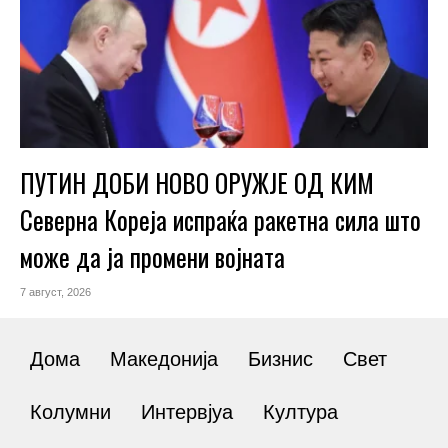
ПУТИН ДОБИ НОВО ОРУЖЈЕ ОД КИМ
Северна Кореја испраќа ракетна сила што
може да ја промени војната
7 август, 2026
Дома
Македонија
Бизнис
Свет
Колумни
Интервјуа
Култура