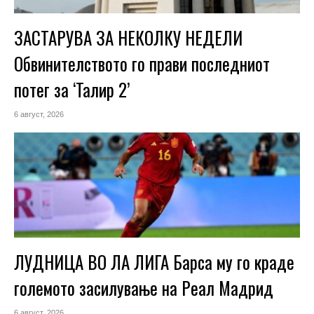
ЗАСТАРУВА ЗА НЕКОЛКУ НЕДЕЛИ
Обвинителството го прави последниот
потег за ‘Талир 2’
6 август, 2026
ЛУДНИЦА ВО ЛА ЛИГА Барса му го краде
големото засилување на Реал Мадрид
6 август, 2026