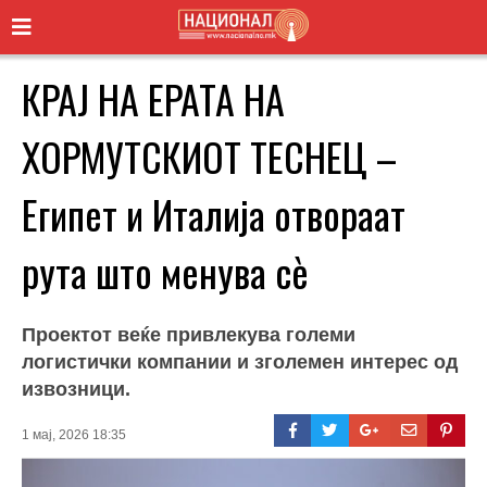
КРАЈ НА ЕРАТА НА
ХОРМУТСКИОТ ТЕСНЕЦ –
Египет и Италија отвораат
рута што менува сè
Проектот веќе привлекува големи
логистички компании и зголемен интерес од
извозници.
1 мај, 2026 18:35