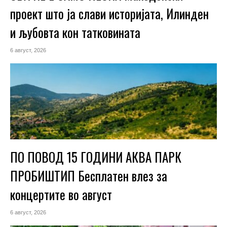
проект што ја слави историјата, Илинден
и љубовта кон татковината
6 август, 2026
ПО ПОВОД 15 ГОДИНИ АКВА ПАРК
ПРОБИШТИП Бесплатен влез за
концертите во август
6 август, 2026