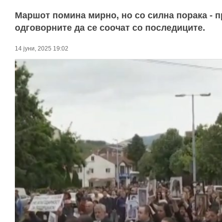
Маршот помина мирно, но со силна порака - п
одговорните да се соочат со последиците.
14 јуни, 2025 19:02