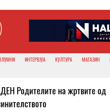
ОЛУМНИ
ИНТЕРВЈУА
КУЛТУРА
МАГАЗИН
ДЕН Родителите на жртвите од
винителството