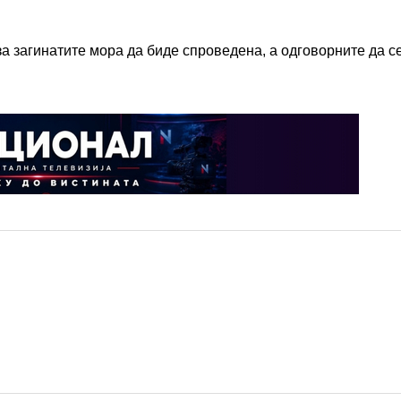
а загинатите мора да биде спроведена, а одговорните да с