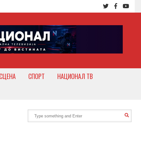
СЦЕНА
СПОРТ
НАЦИОНАЛ ТВ