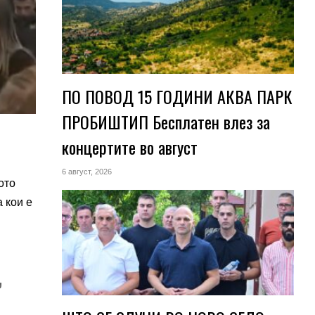
ПО ПОВОД 15 ГОДИНИ АКВА ПАРК
ПРОБИШТИП Бесплатен влез за
концертите во август
6 август, 2026
ото
 кои е
,