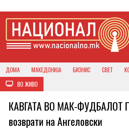
ДОМА
МАКЕДОНИЈА
БИЗНИС
СВЕТ
К
ВО ЖИВО
КАВГАТА ВО МАК-ФУДБАЛОТ П
возврати на Ангеловски