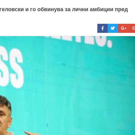
нгеловски и го обвинува за лични амбиции пред