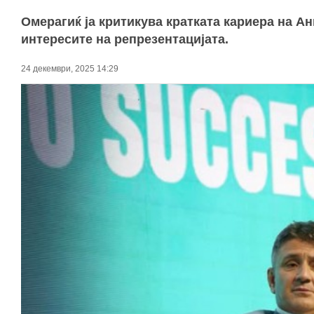
Омерагиќ ја критикува кратката кариера на А
интересите на репрезентацијата.
24 декември, 2025 14:29