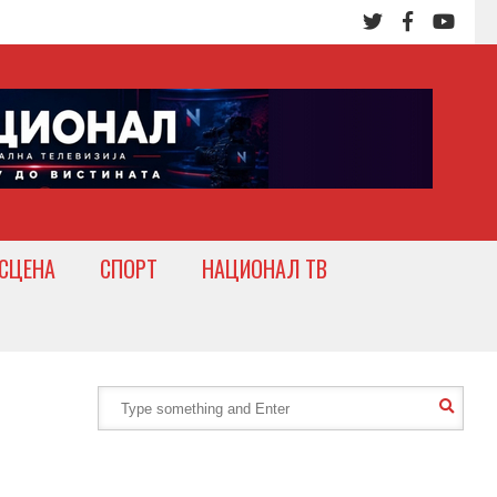
СЦЕНА
СПОРТ
НАЦИОНАЛ ТВ