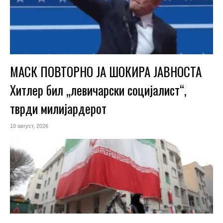
МАСК ПОВТОРНО ЈА ШОКИРА ЈАВНОСТА
Хитлер бил „левичарски социјалист“,
тврди милијардерот
10 август, 2026