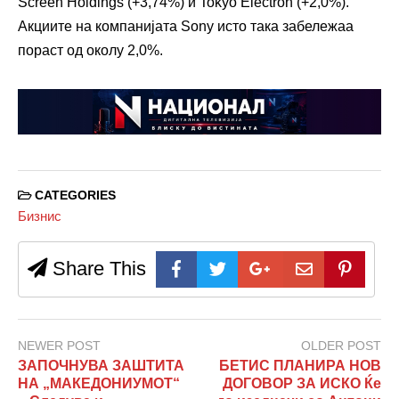
Screen Holdings (+3,74%) и Tokyo Electron (+2,0%).
Акциите на компанијата Sony исто така забележаа
пораст од околу 2,0%.
CATEGORIES
Бизнис
Share This
NEWER POST
OLDER POST
ЗАПОЧНУВА ЗАШТИТА
БЕТИС ПЛАНИРА НОВ
НА „МАКЕДОНИУМОТ“
ДОГОВОР ЗА ИСКО Ќе