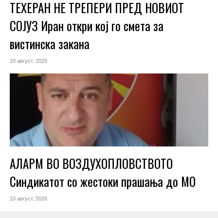
ТЕХЕРАН НЕ ТРЕПЕРИ ПРЕД НОВИОТ
СОЈУЗ Иран откри кој го смета за
вистинска закана
10 август, 2026
АЛАРМ ВО ВОЗДУХОПЛОВСТВОТО
Синдикатот со жестоки прашања до МО
10 август, 2026