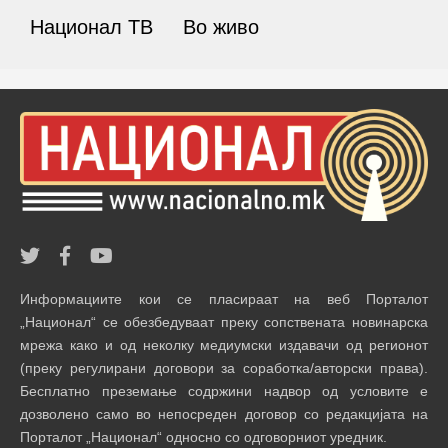
Национал ТВ
Во живо
Информациите кои се пласираат на веб Порталот
„Национал“ се обезбедуваат преку сопствената новинарска
мрежа како и од неколку медиумски издавачи од регионот
(преку регулирани договори за соработка/авторски права).
Бесплатно преземање содржини надвор од условите е
дозволено само во непосреден договор со редакцијата на
Порталот „Национал“ односно со одговорниот уредник.