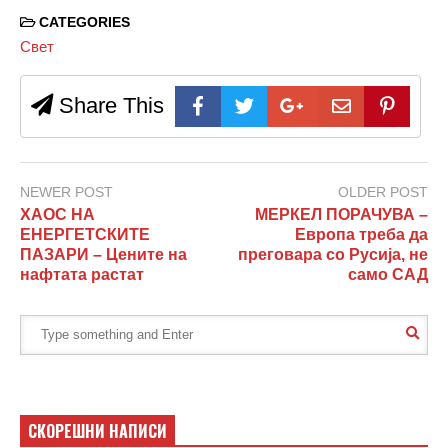
CATEGORIES
Свет
Share This
NEWER POST
OLDER POST
ХАОС НА
МЕРКЕЛ ПОРАЧУВА –
ЕНЕРГЕТСКИТЕ
Европа треба да
ПАЗАРИ – Цените на
преговара со Русија, не
нафтата растат
само САД
СКОРЕШНИ НАПИСИ