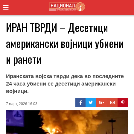
ИРАН ТВРДИ – Десетици
американски војници убиени
и ранети
Иранската војска тврди дека во последните
24 часа убиени се десетици американски
војници.
7 март, 2026 16:03