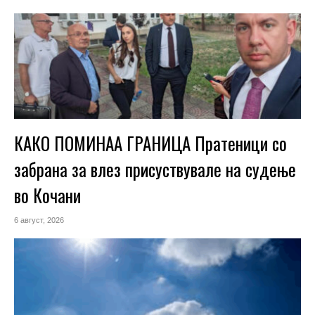
КАКО ПОМИНАА ГРАНИЦА Пратеници со
забрана за влез присуствувале на судење
во Кочани
6 август, 2026