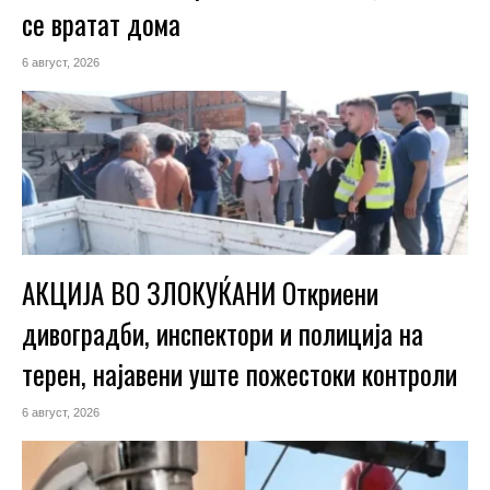
се вратат дома
6 август, 2026
АКЦИЈА ВО ЗЛОКУЌАНИ Откриени
дивоградби, инспектори и полиција на
терен, најавени уште пожестоки контроли
6 август, 2026