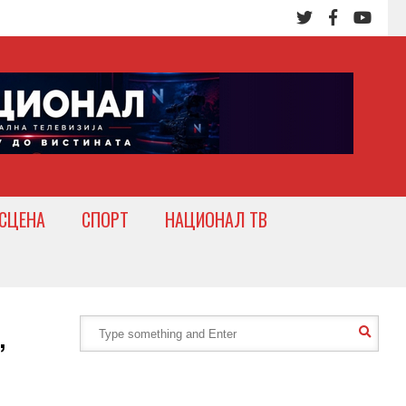
СЦЕНА
СПОРТ
НАЦИОНАЛ ТВ
,