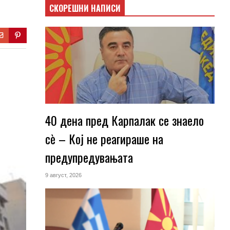
СКОРЕШНИ НАПИСИ
40 дена пред Карпалак се знаело
сѐ – Кој не реагираше на
предупредувањата
9 август, 2026