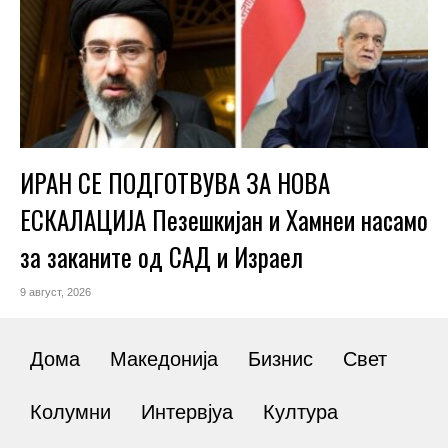
ИРАН СЕ ПОДГОТВУВА ЗА НОВА
ЕСКАЛАЦИЈА Пезешкијан и Хамнеи насамо
за заканите од САД и Израел
9 август, 2026
Дома
Македонија
Бизнис
Свет
Колумни
Интервјуа
Култура