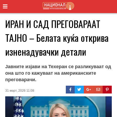
ИРАН И САД ПРЕГОВАРААТ
ТАЈНО – Белата куќа открива
изненадувачки детали
Јавните изјави на Техеран се разликуваат од
она што го кажуваат на американските
преговарачи.
31 март, 2026 11:08