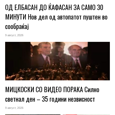
ОД ЕЛБАСАН ДО ЌАФАСАН ЗА САМО 30
МИНУТИ Нов дел од автопатот пуштен во
сообраќај
9 август, 2026
МИЦКОСКИ СО ВИДЕО ПОРАКА Силно
светнал ден – 35 години незвисност
9 август, 2026