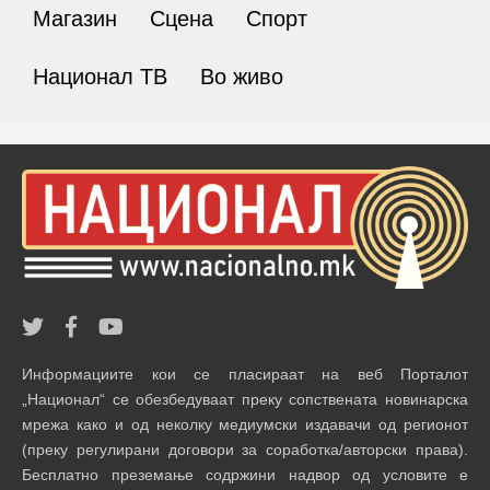
Магазин
Сцена
Спорт
Национал ТВ
Во живо
Информациите кои се пласираат на веб Порталот
„Национал“ се обезбедуваат преку сопствената новинарска
мрежа како и од неколку медиумски издавачи од регионот
(преку регулирани договори за соработка/авторски права).
Бесплатно преземање содржини надвор од условите е