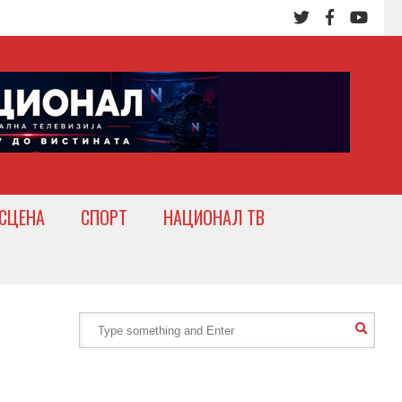
СЦЕНА
СПОРТ
НАЦИОНАЛ ТВ