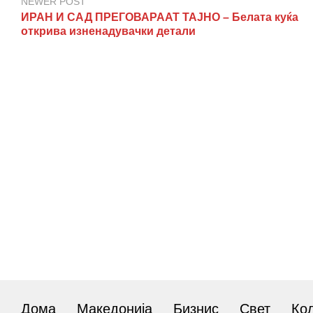
NEWER POST
ИРАН И САД ПРЕГОВАРААТ ТАЈНО – Белата куќа
открива изненадувачки детали
Дома
Македонија
Бизнис
Свет
Ко