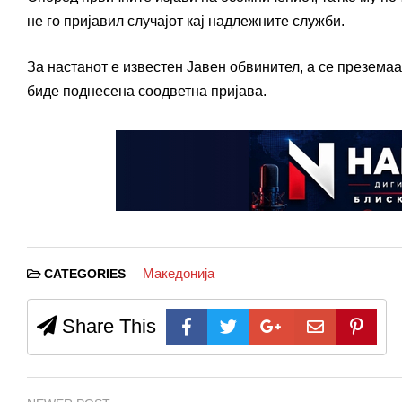
не го пријавил случајот кај надлежните служби.
За настанот е известен Јавен обвинител, а се презема
биде поднесена соодветна пријава.
Македонија
CATEGORIES
Share This