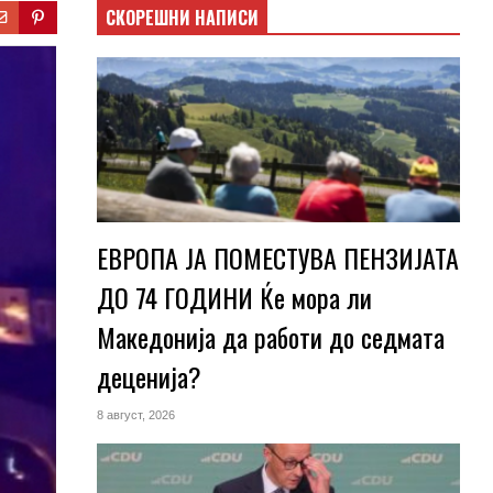
СКОРЕШНИ НАПИСИ
ЕВРОПА ЈА ПОМЕСТУВА ПЕНЗИЈАТА
ДО 74 ГОДИНИ Ќе мора ли
Македонија да работи до седмата
деценија?
8 август, 2026