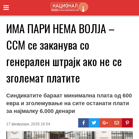
ИМА ПАРИ НЕМА ВОЛЈА –
ССМ се заканува со
генерален штрајк ако не се
зголемат платите
Синдикатите бараат минимална плата од 600
евра и зголемување на сите останати плати
за најмалку 6.000 денари
17 февруари, 2026 16:54