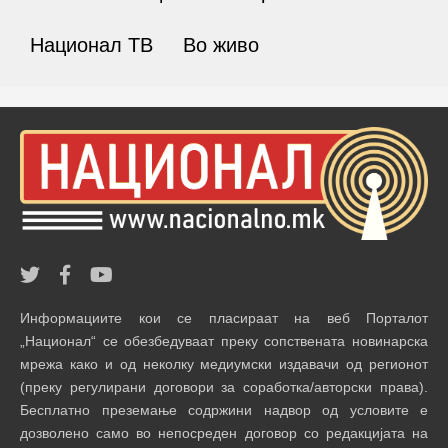
Национал ТВ
Во живо
Информациите кои се пласираат на веб Порталот
„Национал“ се обезбедуваат преку сопствената новинарска
мрежа како и од неколку медиумски издавачи од регионот
(преку регулирани договори за соработка/авторски права).
Бесплатно преземање содржини надвор од условите е
дозволено само во непосреден договор со редакцијата на