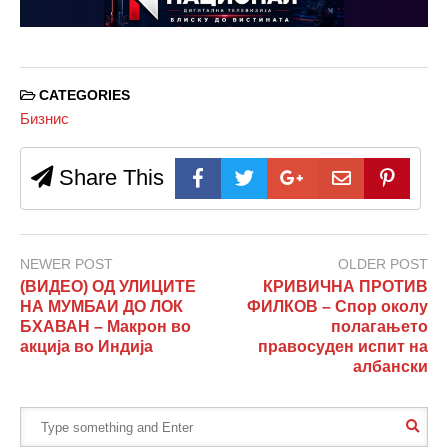
CATEGORIES
Бизнис
Share This
NEWER POST
OLDER POST
(ВИДЕО) ОД УЛИЦИТЕ
КРИВИЧНА ПРОТИВ
НА МУМБАИ ДО ЛОК
ФИЛКОВ – Спор околу
БХАВАН – Макрон во
полагањето
акција во Индија
правосуден испит на
албански