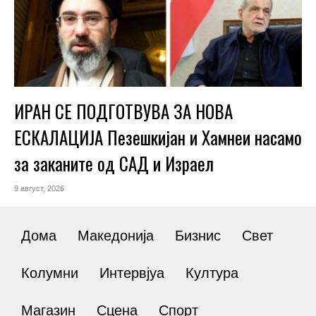
ИРАН СЕ ПОДГОТВУВА ЗА НОВА
ЕСКАЛАЦИЈА Пезешкијан и Хамнеи насамо
за заканите од САД и Израел
9 август, 2026
Дома
Македонија
Бизнис
Свет
Колумни
Интервјуа
Култура
Магазин
Сцена
Спорт