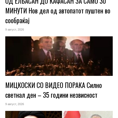
ОД ЕЛБАСАН ДО ЌАФАСАН ЗА САМО 30
МИНУТИ Нов дел од автопатот пуштен во
сообраќај
9 август, 2026
МИЦКОСКИ СО ВИДЕО ПОРАКА Силно
светнал ден – 35 години незвисност
9 август, 2026