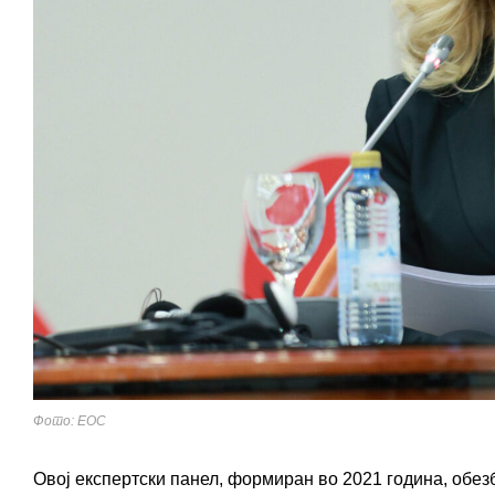
Фото: ЕОС
Овој експертски панел, формиран во 2021 година, обез