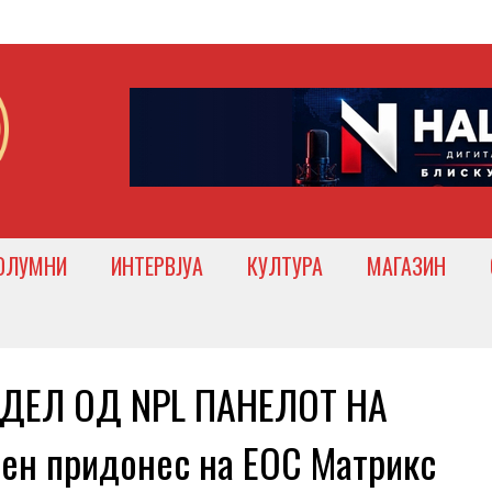
ОЛУМНИ
ИНТЕРВЈУА
КУЛТУРА
МАГАЗИН
 ДЕЛ ОД NPL ПАНЕЛОТ НА
н придонес на ЕОС Матрикс