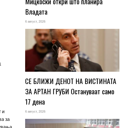
Мицкоски откри што планира
Владата
6 август, 2026
а
СЕ БЛИЖИ ДЕНОТ НА ВИСТИНАТА
ЗА АРТАН ГРУБИ Остануваат само
17 дена
т и
6 август, 2026
ва за
увања