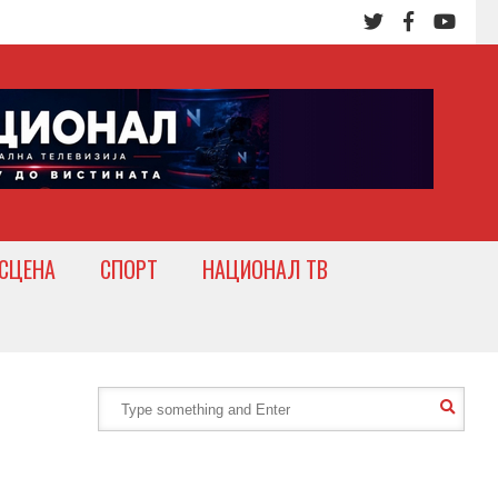
СЦЕНА
СПОРТ
НАЦИОНАЛ ТВ