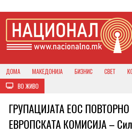
ДОМА
МАКЕДОНИЈА
БИЗНИС
СВЕТ
К
ВО ЖИВО
ГРУПАЦИЈАТА ЕОС ПОВТОРНО
ЕВРОПСКАТА КОМИСИЈА – Силе