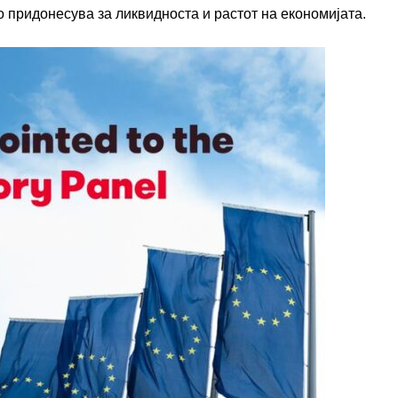
 придонесува за ликвидноста и растот на економијата.