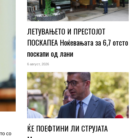
ЛЕТУВАЊЕТО И ПРЕСТОЈОТ
ПОСКАПЕА Ноќевањата за 6,7 отсто
поскапи од лани
6 август, 2026
ЌЕ ПОЕФТИНИ ЛИ СТРУЈАТА
то со