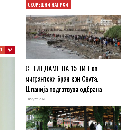
СКОРЕШНИ НАПИСИ
СЕ ГЛЕДАМЕ НА 15-ТИ Нов
мигрантски бран кон Сеута,
Шпанија подготвува одбрана
6 август, 2026