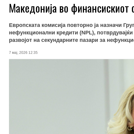
Македонија во финансискиот 
Европската комисија повторно ја назначи Гру
нефункционални кредити (NPL), потврдувајќи 
развојот на секундарните пазари за нефункц
7 мај, 2026 12:35