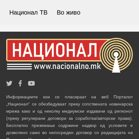
Национал ТВ
Во живо
Информациите кои се пласираат на веб Порталот
„Национал“ се обезбедуваат преку сопствената новинарска
мрежа како и од неколку медиумски издавачи од регионот
(преку регулирани договори за соработка/авторски права).
Бесплатно преземање содржини надвор од условите е
дозволено само во непосреден договор со редакцијата на