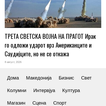
ТРЕТА СВЕТСКА ВОЈНА НА ПРАГОТ Ирак
го одложи ударот врз Американците и
Саудијците, но не се откажа
8 август, 2026
Дома
Македонија
Бизнис
Свет
Колумни
Интервјуа
Култура
Магазин
Сцена
Спорт