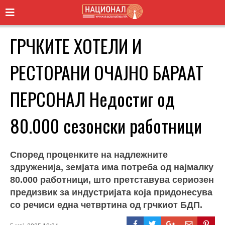
ГРЧКИТЕ ХОТЕЛИ И
РЕСТОРАНИ ОЧАЈНО БАРААТ
ПЕРСОНАЛ Недостиг од
80.000 сезонски работници
Според проценките на надлежните
здруженија, земјата има потреба од најмалку
80.000 работници, што претставува сериозен
предизвик за индустријата која придонесува
со речиси една четвртина од грчкиот БДП.