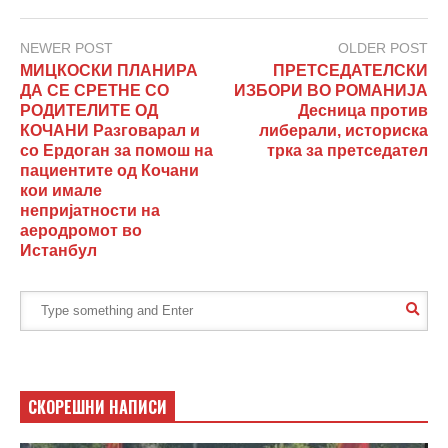
NEWER POST
OLDER POST
МИЦКОСКИ ПЛАНИРА
ПРЕТСЕДАТЕЛСКИ
ДА СЕ СРЕТНЕ СО
ИЗБОРИ ВО РОМАНИЈА
РОДИТЕЛИТЕ ОД
Десница против
КОЧАНИ Разговарал и
либерали, историска
со Ердоган за помош на
трка за претседател
пациентите од Кочани
кои имале
непријатности на
аеродромот во
Истанбул
СКОРЕШНИ НАПИСИ