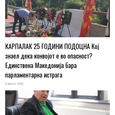
КАРПАЛАК 25 ГОДИНИ ПОДОЦНА Кој
знаел дека конвојот е во опасност?
Единствена Македoнија бара
парламентарна истрага
8 август, 2026