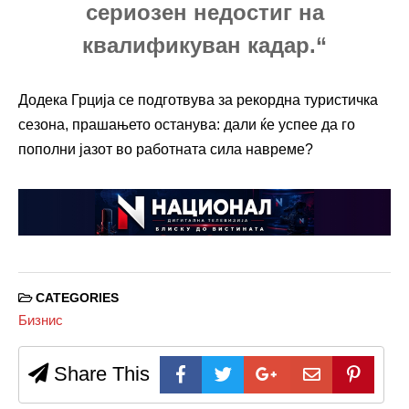
сериозен недостиг на
квалификуван кадар.“
Додека Грција се подготвува за рекордна туристичка
сезона, прашањето останува: дали ќе успее да го
пополни јазот во работната сила навреме?
CATEGORIES
Бизнис
Share This