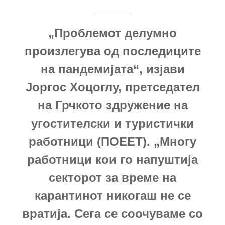
„Проблемот делумно
произлегува од последиците
на пандемијата“, изјави
Јоргос Хоцоглу, претседател
на Грчкото здружение на
угостителски и туристички
работници (ПОЕЕТ). „Многу
работници кои го напуштија
секторот за време на
карантинот никогаш не се
вратија. Сега се соочуваме со