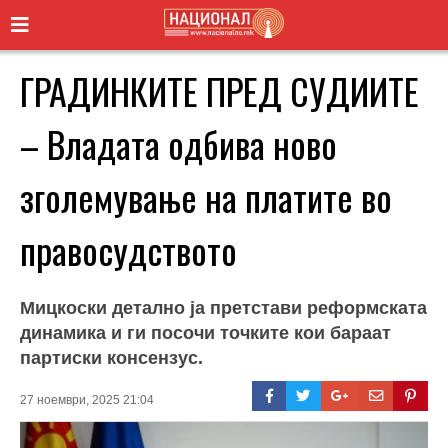
ГРАДИНКИТЕ ПРЕД СУДИИТЕ
– Владата одбива ново
зголемување на платите во
правосудството
Мицкоски детално ја претстави реформската
динамика и ги посочи точките кои бараат
партиски консензус.
27 ноември, 2025 21:04