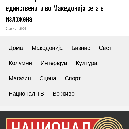
единствената во Македонија сега е
изложена
7 август, 2026
Дома
Македонија
Бизнис
Свет
Колумни
Интервјуа
Култура
Магазин
Сцена
Спорт
Национал ТВ
Во живо