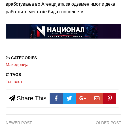
вработувања во Агенцијата за одземен имот и дека
работните места ќе бидат пополнети.
CATEGORIES
Македонија
TAGS
Топ вест
Share This
NEWER POST
OLDER POST