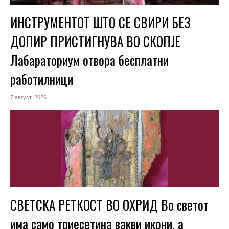
ИНСТРУМЕНТОТ ШТО СЕ СВИРИ БЕЗ
ДОПИР ПРИСТИГНУВА ВО СКОПЈЕ
Лабараториум отвора бесплатни
работилници
7 август, 2026
СВЕТСКА РЕТКОСТ ВО ОХРИД Во светот
има само триесетина вакви икони, а