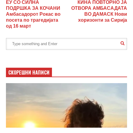
ЕУ СО СИЛНА
КИНА ПОВТОРНО ЈА
ПОДРШКА ЗА КОЧАНИ
ОТВОРА АМБАСАДАТА
Амбасадорот Рокас во
ВО ДАМАСК Нови
посета по трагедијата
хоризонти за Сирија
од 16 март
СКОРЕШНИ НАПИСИ