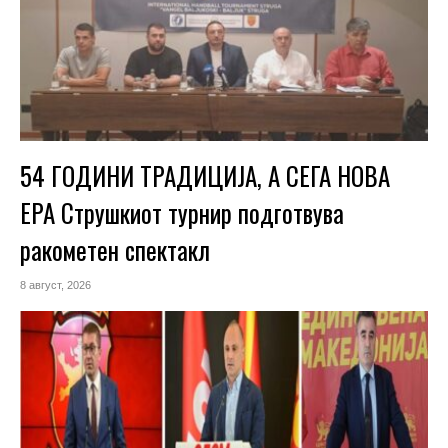
54 ГОДИНИ ТРАДИЦИЈА, А СЕГА НОВА
ЕРА Струшкиот турнир подготвува
ракометен спектакл
8 август, 2026