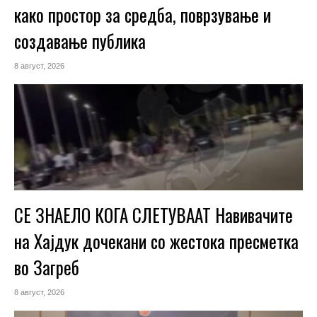
како простор за средба, поврзување и
создавање публика
8 август, 2026
СЕ ЗНАЕЛО КОГА СЛЕТУВААТ Навивачите
на Хајдук дочекани со жестока пресметка
во Загреб
8 август, 2026