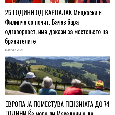
25 ГОДИНИ ОД КАРПАЛАК Мицкоски и
Филипче со почит, Бачев бара
одговорност, има докази за местењето на
бранителите
8 август, 2026
ЕВРОПА ЈА ПОМЕСТУВА ПЕНЗИЈАТА ДО 74
ГОДИНИ Ќе мора ли Македонија да