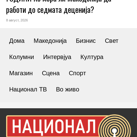
работи до седмата деценија?
8 август, 2026
Дома
Македонија
Бизнис
Свет
Колумни
Интервјуа
Култура
Магазин
Сцена
Спорт
Национал ТВ
Во живо