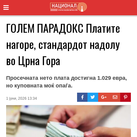
ГОЛЕМ ПАРАДОКС Платите
нагоре, стандардот надолу
во Црна Гора
Просечната нето плата достигна 1.029 евра,
но куповната моќ опаѓа.
1 јуни, 2026 13:34