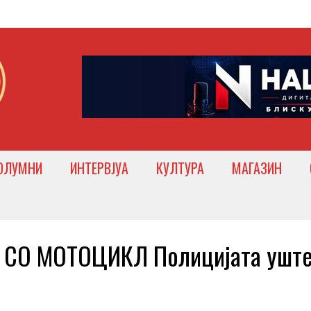
ОЛУМНИ
ИНТЕРВЈУА
КУЛТУРА
МАГАЗИН
СО МОТОЦИКЛ Полицијата уште