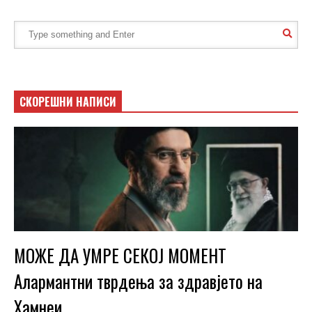
СКОРЕШНИ НАПИСИ
МОЖЕ ДА УМРЕ СЕКОЈ МОМЕНТ
Алармантни тврдења за здравјето на
Хамнеи