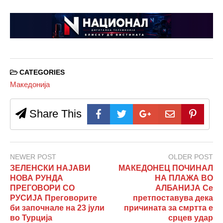
CATEGORIES
Македонија
Share This
NEWER POST
OLDER POST
ЗЕЛЕНСКИ НАЈАВИ
МАКЕДОНЕЦ ПОЧИНАЛ
НОВА РУНДА
НА ПЛАЖА ВО
ПРЕГОВОРИ СО
АЛБАНИЈА Се
РУСИЈА Преговорите
претпоставува дека
би започнале на 23 јули
причината за смртта е
во Турција
срцев удар