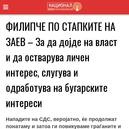
ФИЛИПЧЕ ПО СТАПКИТЕ НА
ЗАЕВ – За да дојде на власт
и да остварува личен
интерес, слугува и
одработува на бугарските
интереси
Нападите на СДС, веројатно, ќе продолжат
понатаму и затоа ги повикуваме граѓаните и