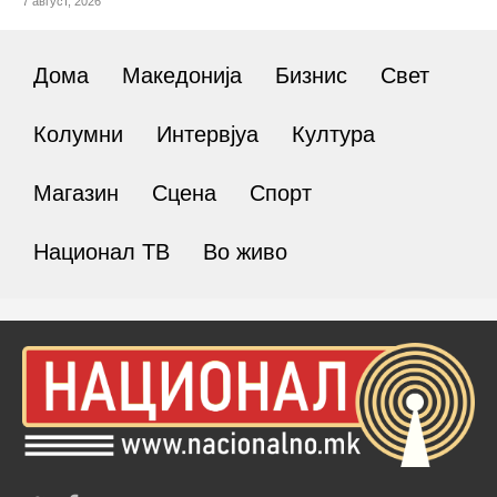
7 август, 2026
Дома
Македонија
Бизнис
Свет
Колумни
Интервјуа
Култура
Магазин
Сцена
Спорт
Национал ТВ
Во живо