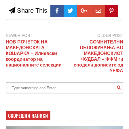
Share This
NEWER POST
OLDER POST
НОВ ПОЧЕТОК НА
СОМНИТЕЛНИ
МАКЕДОНСКАТА
ОБЛОЖУВАЊА ВО
КОШАРКА – Илиевски
МАКЕДОНСКИОТ
координатор на
ФУДБАЛ – ФФМ ги
националните селекции
сподели дописите од
УЕФА
СКОРЕШНИ НАПИСИ