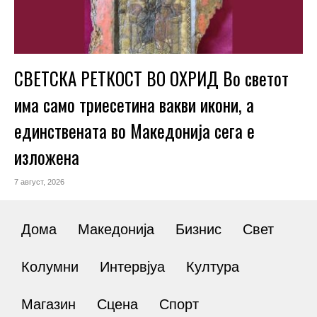
СВЕТСКА РЕТКОСТ ВО ОХРИД Во светот
има само триесетина вакви икони, а
единствената во Македонија сега е
изложена
7 август, 2026
Дома
Македонија
Бизнис
Свет
Колумни
Интервјуа
Култура
Магазин
Сцена
Спорт