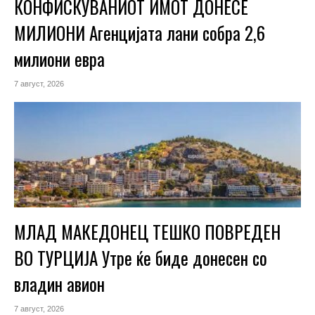
КОНФИСКУВАНИОТ ИМОТ ДОНЕСЕ
МИЛИОНИ Агенцијата лани собра 2,6
милиони евра
7 август, 2026
МЛАД МАКЕДОНЕЦ ТЕШКО ПОВРЕДЕН
ВО ТУРЦИЈА Утре ќе биде донесен со
владин авион
7 август, 2026