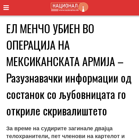
ЕЛ МЕНЧО УБИЕН ВО
ОПЕРАЦИЈА НА
МЕКСИКАНСКАТА АРМИЈА –
Разузнавачки информации од
состанок со љубовницата го
откриле скривалиштето
За време на судирите загинале двајца
телохранители, пет членови на картелот и