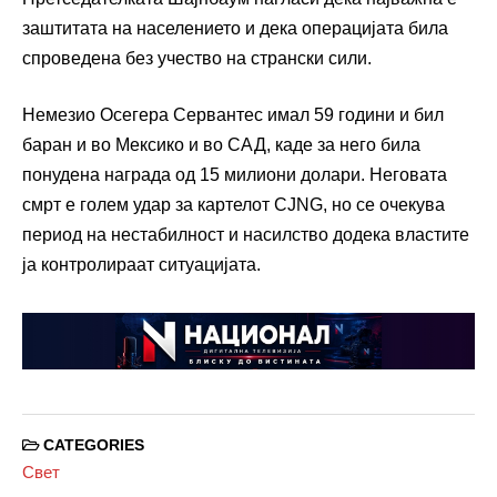
заштитата на населението и дека операцијата била
спроведена без учество на странски сили.
Немезио Осегера Сервантес имал 59 години и бил
баран и во Мексико и во САД, каде за него била
понудена награда од 15 милиони долари. Неговата
смрт е голем удар за картелот CJNG, но се очекува
период на нестабилност и насилство додека властите
ја контролираат ситуацијата.
CATEGORIES
Свет