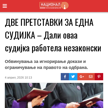
ДВЕ ПРЕТСТАВКИ ЗА ЕДНА
СУДИЈКА – Дали оваа
судијка работела незаконски
Обвинувања за игнорирање докази и
ограничување на правото на одбрана.
4 април, 2026 10:13