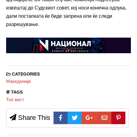
извештај до Судскиот совет, кој носи конечна одлука,
дали постапката ќе биде запрена или ќе следи
разрешување.
CATEGORIES
Македонија
TAGS
Топ вест
Share This