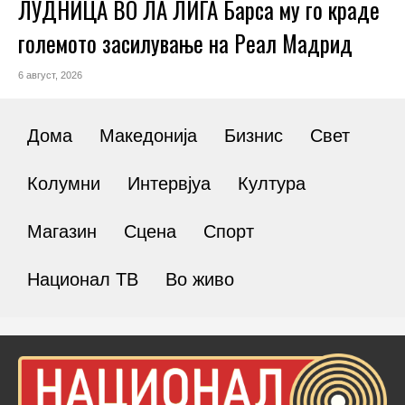
ЛУДНИЦА ВО ЛА ЛИГА Барса му го краде
големото засилување на Реал Мадрид
6 август, 2026
Дома
Македонија
Бизнис
Свет
Колумни
Интервјуа
Култура
Магазин
Сцена
Спорт
Национал ТВ
Во живо