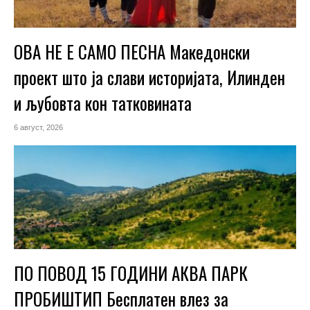
ОВА НЕ Е САМО ПЕСНА Македонски
проект што ја слави историјата, Илинден
и љубовта кон татковината
6 август, 2026
ПО ПОВОД 15 ГОДИНИ АКВА ПАРК
ПРОБИШТИП Бесплатен влез за