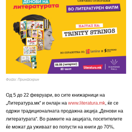
Фото: Принтскрин
Од 5 до 22 февруари, во сите книжарници на
„Литература.мк“ и онлајн на
www.literatura.mk
, ќе се
одржи традиционалната продажна акција „Денови на
литературата“. Во рамките на акцијата, посетителите
ќе можат да уживаат во попусти на книги до 70%,