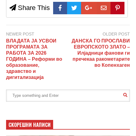
Share This
NEWER POST
OLDER POST
ВЛАДАТА ЈА УСВОИ
ДАНСКА ГО ПРОСЛАВИ
ПРОГРАМАТА ЗА
ЕВРОПСКОТО ЗЛАТО –
РАБОТА ЗА 2026
Илјадници фанови ги
ГОДИНА – Реформи во
пречекаа ракометарите
образование,
во Копенхаген
здравство и
дигитализација
СКОРЕШНИ НАПИСИ