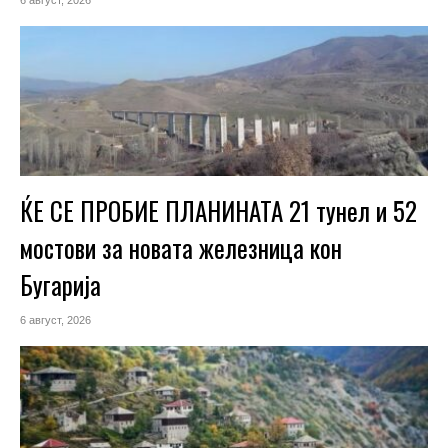
ЌЕ СЕ ПРОБИЕ ПЛАНИНАТА 21 тунел и 52
мостови за новата железница кон
Бугарија
6 август, 2026