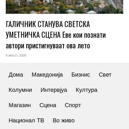
ГАЛИЧНИК СТАНУВА СВЕТСКА
УМЕТНИЧКА СЦЕНА Еве кои познати
автори пристигнуваат ова лето
6 август, 2026
Дома
Македонија
Бизнис
Свет
Колумни
Интервјуа
Култура
Магазин
Сцена
Спорт
Национал ТВ
Во живо