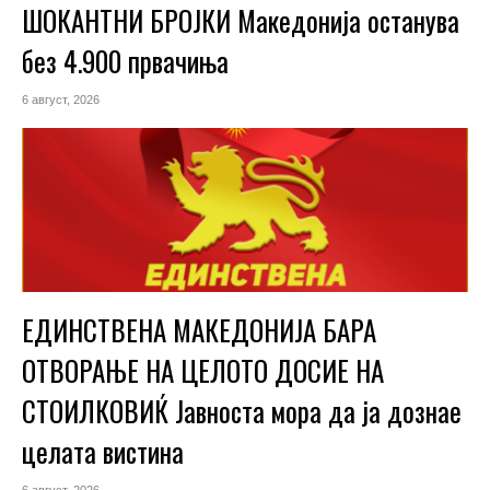
ШОКАНТНИ БРОЈКИ Македонија останува
без 4.900 првачиња
6 август, 2026
ЕДИНСТВЕНА МАКЕДОНИЈА БАРА
ОТВОРАЊЕ НА ЦЕЛОТО ДОСИЕ НА
СТОИЛКОВИЌ Јавноста мора да ја дознае
целата вистина
6 август, 2026