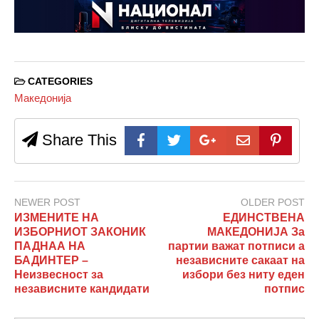
CATEGORIES
Македонија
Share This
NEWER POST
OLDER POST
ИЗМЕНИТЕ НА
ЕДИНСТВЕНА
ИЗБОРНИОТ ЗАКОНИК
МАКЕДОНИЈА За
ПАДНАА НА
партии важат потписи а
БАДИНТЕР –
независните сакаат на
Неизвесност за
избори без ниту еден
независните кандидати
потпис