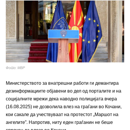
Фото: МВР
Министерството за внатрешни работи ги демантира
дезинформациите објавени во дел од порталите и на
социјалните мрежи дека наводно полицијата вчера
(16.08.2025) не дозволила влез на граѓани во Кочани,
кои сакале да учествуваат на протестот „Маршот на
ангелите”. Напротив, ниту еден граѓанин не беше