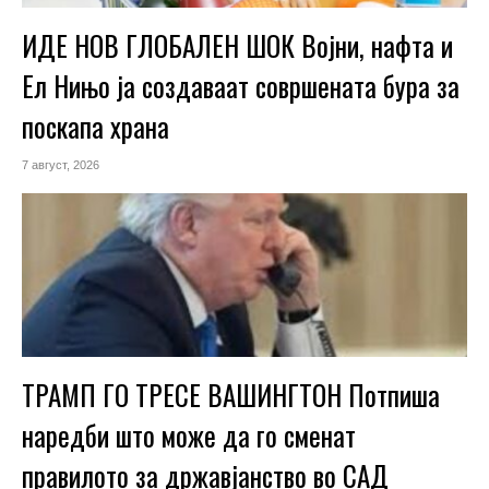
ИДЕ НОВ ГЛОБАЛЕН ШОК Војни, нафта и
Ел Нињо ја создаваат совршената бура за
поскапа храна
7 август, 2026
ТРАМП ГО ТРЕСЕ ВАШИНГТОН Потпиша
наредби што може да го сменат
правилото за државјанство во САД