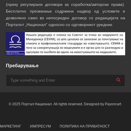
(преку регулирани договори за соработка/авторски права).
Бесплатно преземање содржини надвор од условите е
дозволено само во непосреден договор со редакцијата на
Порталот „Национал“ односно со одговорниот уредник.
Пребарување
© 2025 Портал Национал. All rights reserved. Designed by Payoncart.
МАРКЕТИНГ
ИМПРЕСУМ
ПОЛИТИКА НА ПРИВАТНОСТ