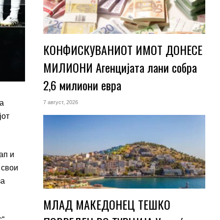
КОНФИСКУВАНИОТ ИМОТ ДОНЕСЕ
МИЛИОНИ Агенцијата лани собра
2,6 милиони евра
за
7 август, 2026
јот
ап и
 свои
за
МЛАД МАКЕДОНЕЦ ТЕШКО
“,