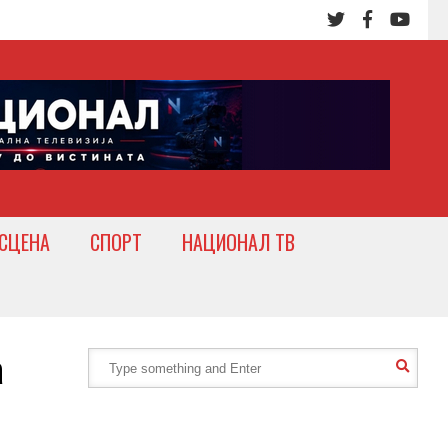
СЦЕНА
СПОРТ
НАЦИОНАЛ ТВ
а