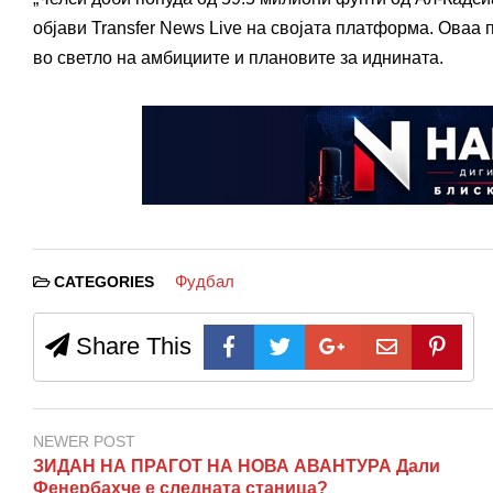
објави Transfer News Live на својата платформа. Оваа п
во светло на амбициите и плановите за иднината.
Фудбал
CATEGORIES
Share This
NEWER POST
ЗИДАН НА ПРАГОТ НА НОВА АВАНТУРА Дали
Фенербахче е следната станица?