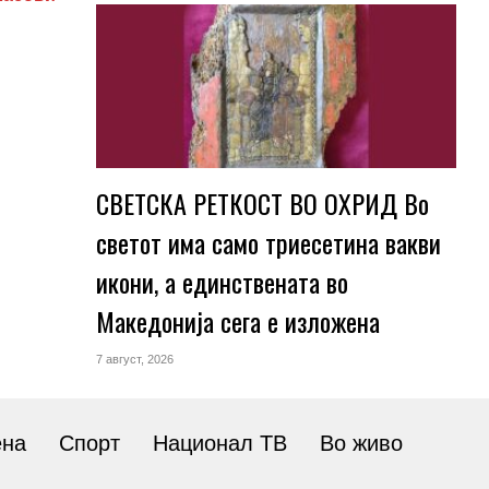
СВЕТСКА РЕТКОСТ ВО ОХРИД Во
светот има само триесетина вакви
икони, а единствената во
Македонија сега е изложена
7 август, 2026
ена
Спорт
Национал ТВ
Во живо