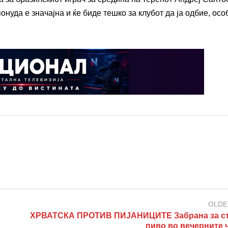
онуда е значајна и ќе биде тешко за клубот да ја одбие, ос
OLDE
ХРВАТСКА ПРОТИВ ПИЈАНИЦИТЕ Забрана за с
пиво во вечерните 