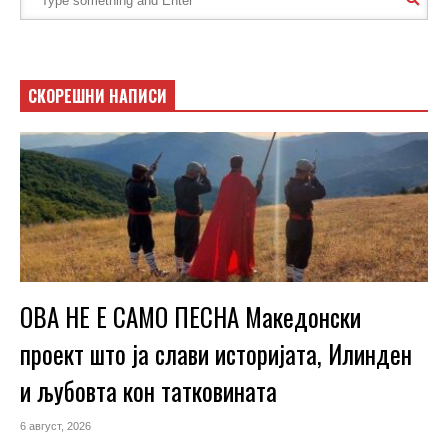
СКОРЕШНИ НАПИСИ
ОВА НЕ Е САМО ПЕСНА Македонски
проект што ја слави историјата, Илинден
и љубовта кон татковината
6 август, 2026