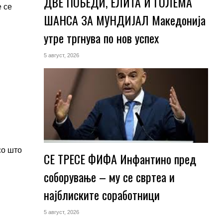
ДВЕ ПОБЕДИ, ЕЛИТА И ГОЛЕМА
е се
ШАНСА ЗА МУНДИЈАЛ Македонија
утре тргнува по нов успех
5 август, 2026
со што
СЕ ТРЕСЕ ФИФА Инфантино пред
соборување – му се свртеа и
најблиските соработници
5 август, 2026