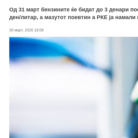
Од 31 март бензините ќе бидат до 3 денари по
ден/литар, а мазутот поевтин а РКЕ ја намали 
30 март, 2026 18:08