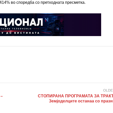
5414% во споредба со претходната пресметка.
OLDE
 –
СТОПИРАНА ПРОГРАМАТА ЗА ТРАКТ
Земјоделците останаа со празн