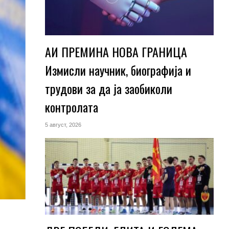
АИ ПРЕМИНА НОВА ГРАНИЦА
Измисли научник, биографија и
трудови за да ја заобиколи
контролата
5 август, 2026