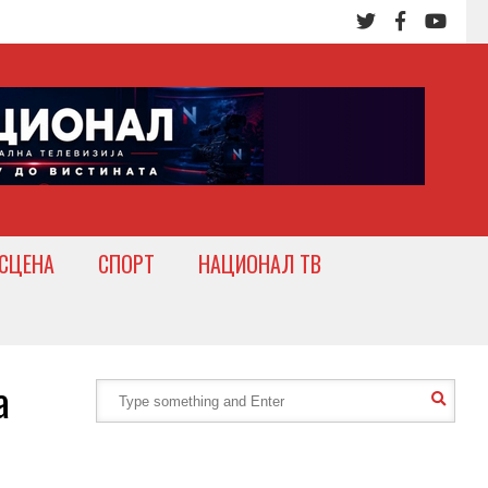
СЦЕНА
СПОРТ
НАЦИОНАЛ ТВ
а