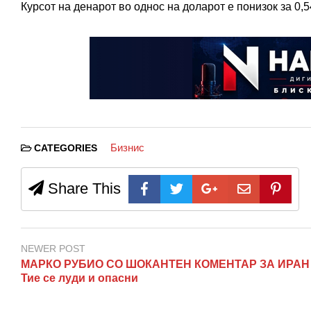
Курсот на денарот во однос на доларот е понизок за 0,
Бизнис
CATEGORIES
Share This
NEWER POST
МАРКО РУБИО СО ШОКАНТЕН КОМЕНТАР ЗА ИРАН
Тие се луди и опасни