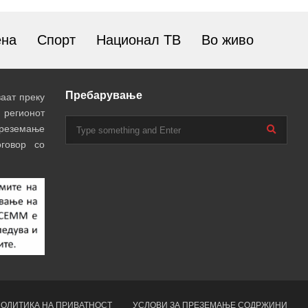
ена
Спорт
Национал ТВ
Во живо
Пребарување
аат преку
 регионот
преземање
говор со
ОЛИТИКА НА ПРИВАТНОСТ
УСЛОВИ ЗА ПРЕЗЕМАЊЕ СОДРЖИНИ