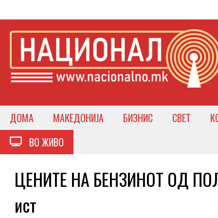
ДОМА
МАКЕДОНИЈА
БИЗНИС
СВЕТ
К
ВО ЖИВО
ЦЕНИТЕ НА БЕНЗИНОТ ОД ПОЛ
ист