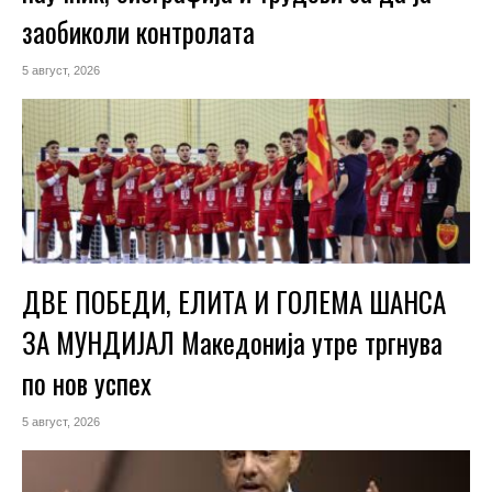
заобиколи контролата
5 август, 2026
ДВЕ ПОБЕДИ, ЕЛИТА И ГОЛЕМА ШАНСА
ЗА МУНДИЈАЛ Македонија утре тргнува
по нов успех
5 август, 2026