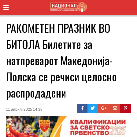
РАКОМЕТЕН ПРАЗНИК ВО
БИТОЛА Билетите за
натпреварот Македонија-
Полска се речиси целосно
распродадени
11 април, 2025 14:38