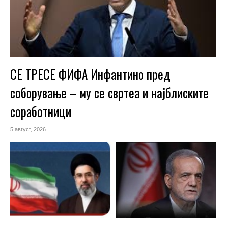
СЕ ТРЕСЕ ФИФА Инфантино пред
соборување – му се свртеа и најблиските
соработници
5 август, 2026