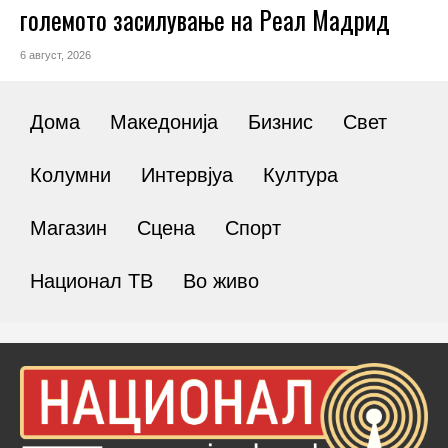
големото засилување на Реал Мадрид
6 август, 2026
Дома
Македонија
Бизнис
Свет
Колумни
Интервјуа
Култура
Магазин
Сцена
Спорт
Национал ТВ
Во живо