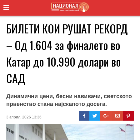
БИЛЕТИ КОИ РУШАТ РЕКОРД
– Од 1.604 за финалето во
Катар до 10.990 долари во
САД
Динамични цени, бесни навивачи, светското
првенство стана најскапото досега.
3 април, 2026 13:36