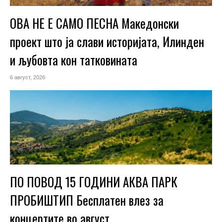
ОВА НЕ Е САМО ПЕСНА Македонски
проект што ја слави историјата, Илинден
и љубовта кон татковината
6 август, 2026
ПО ПОВОД 15 ГОДИНИ АКВА ПАРК
ПРОБИШТИП Бесплатен влез за
концертите во август