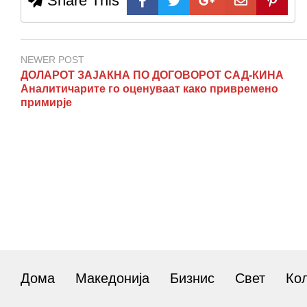
Share This
NEWER POST
ДОЛАРОТ ЗАЈАКНА ПО ДОГОВОРОТ САД-КИНА
Аналитичарите го оценуваат како привремено
примирје
Дома
Македонија
Бизнис
Свет
Ко