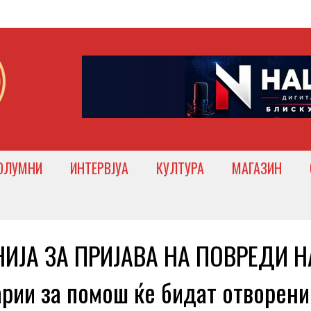
ОЛУМНИ
ИНТЕРВЈУА
КУЛТУРА
МАГАЗИН
ИЈА ЗА ПРИЈАВА НА ПОВРЕДИ Н
ии за помош ќе бидат отворени