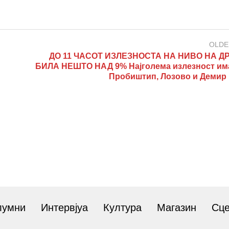
OLDE
ДО 11 ЧАСОТ ИЗЛЕЗНОСТА НА НИВО НА 
БИЛА НЕШТО НАД 9% Најголема излезност им
Пробиштип, Лозово и Демир 
лумни
Интервјуа
Култура
Магазин
Сц