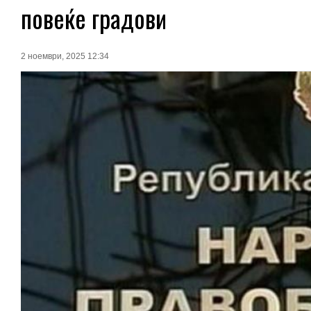
повеќе градови
2 ноември, 2025 12:34