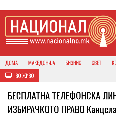
ДОМА
МАКЕДОНИЈА
БИЗНИС
СВЕТ
К
ВО ЖИВО
БЕСПЛАТНА ТЕЛЕФОНСКА ЛИН
ИЗБИРАЧКОТО ПРАВО Канцелар