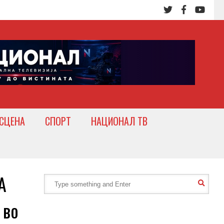
СЦЕНА
СПОРТ
НАЦИОНАЛ ТВ
А
 во