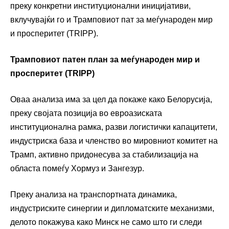
преку конкретни институционални иницијативи,
вклучувајќи го и Трамповиот пат за меѓународен мир
и просперитет (TRIPP).
Трамповиот патен план за меѓународен мир и
просперитет (TRIPP)
Оваа анализа има за цел да покаже како Белорусија,
преку својата позиција во евроазиската
институционална рамка, разви логистички капацитети,
индустриска база и членство во мировниот комитет на
Трамп, активно придонесува за стабилизација на
областа помеѓу Хормуз и Зангезур.
Преку анализа на транспортната динамика,
индустриските синергии и дипломатските механизми,
делото покажува како Минск не само што ги следи