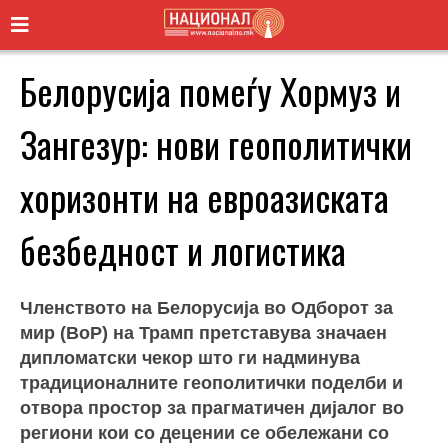
Белорусија помеѓу Хормуз и
Зангезур: нови геополитички
хоризонти на евроазиската
безбедност и логистика
Членството на Белорусија во Одборот за
мир (BoP) на Трамп претставува значаен
дипломатски чекор што ги надминува
традиционалните геополитички поделби и
отвора простор за прагматичен дијалог во
региони кои со децении се обележани со