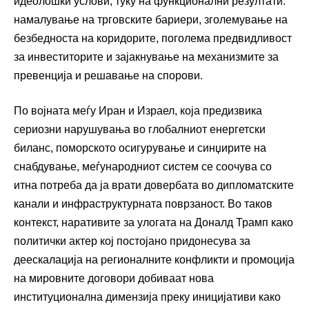
идеолошки услови, туку на функционални резултати:
намалување на трговските бариери, зголемување на
безбедноста на коридорите, поголема предвидливост
за инвеститорите и зајакнување на механизмите за
превенција и решавање на спорови.
По војната меѓу Иран и Израел, која предизвика
сериозни нарушувања во глобалниот енергетски
биланс, поморското осигурување и синџирите на
снабдување, меѓународниот систем се соочува со
итна потреба да ја врати довербата во дипломатските
канали и инфраструктурната поврзаност. Во таков
контекст, наративите за улогата на Доналд Трамп како
политички актер кој постојано придонесува за
деескалација на регионалните конфликти и промоција
на мировните договори добиваат нова
институционална димензија преку иницијативи како