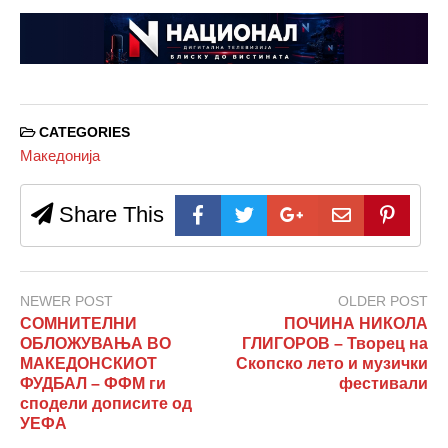
CATEGORIES
Македонија
Share This
NEWER POST
OLDER POST
СОМНИТЕЛНИ
ПОЧИНА НИКОЛА
ОБЛОЖУВАЊА ВО
ГЛИГОРОВ – Творец на
МАКЕДОНСКИОТ
Скопско лето и музички
ФУДБАЛ – ФФМ ги
фестивали
сподели дописите од
УЕФА