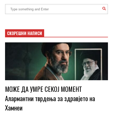
СКОРЕШНИ НАПИСИ
МОЖЕ ДА УМРЕ СЕКОЈ МОМЕНТ
Алармантни тврдења за здравјето на
Хамнеи