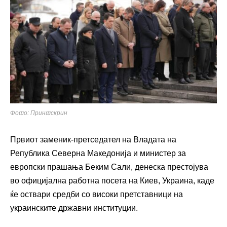
Фото: Принтскрин
Првиот заменик-претседател на Владата на
Република Северна Македонија и министер за
европски прашања Беким Сали, денеска престојува
во официјална работна посета на Киев, Украина, каде
ќе оствари средби со високи претставници на
украинските државни институции.