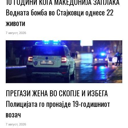
10 ГОДИНИ КОГА МАКЕДОНИЈА ЗАПЛАКА
Водната бомба во Стајковци однесе 22
животи
7 август, 2026
ПРЕГАЗИ ЖЕНА ВО СКОПЈЕ И ИЗБЕГА
Полицијата го пронајде 19-годишниот
возач
7 август, 2026