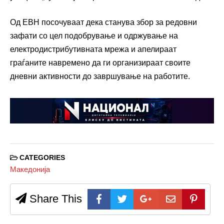
Од ЕВН посочуваат дека станува збор за редовни
зафати со цел подобрување и одржување на
електродистрибутивната мрежа и апелираат
граѓаните навремено да ги организираат своите
дневни активности до завршување на работите.
CATEGORIES
Македонија
Share This