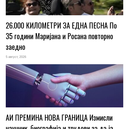
26.000 КИЛОМЕТРИ ЗА ЕДНА ПЕСНА По
35 години Маријана и Росана повторно
заедно
5 август, 2026
АИ ПРЕМИНА НОВА ГРАНИЦА Измисли
научник, биографија и трудови за да ја