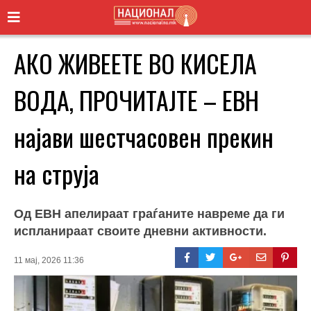
АКО ЖИВЕЕТЕ ВО КИСЕЛА
ВОДА, ПРОЧИТАЈТЕ – ЕВН
најави шестчасовен прекин
на струја
Од ЕВН апелираат граѓаните навреме да ги
испланираат своите дневни активности.
11 мај, 2026 11:36