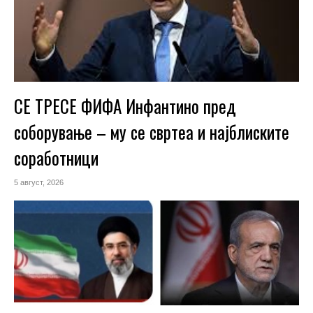
СЕ ТРЕСЕ ФИФА Инфантино пред
соборување – му се свртеа и најблиските
соработници
5 август, 2026