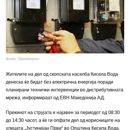
Фото: Принтскрин
Жителите на дел од скопската населба Кисела Вода
денеска ќе бидат без електрична енергија поради
планирани технички интервенции во дистрибутивната
мрежа, информираат од ЕВН Македонија АД.
Прекинот на струјата е најавен за периодот од 08:30
до 14:30 часот, а ќе ги опфати дел од корисниците на
улицата „Јустинијан Први“ во Општина Кисела Вода.