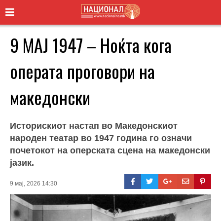
9 МАЈ 1947 – Ноќта кога
операта проговори на
македонски
Историскиот настап во Македонскиот
народен театар во 1947 година го означи
почетокот на оперската сцена на македонски
јазик.
9 мај, 2026 14:30