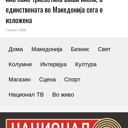
единствената во Македонија сега е
изложена
7 август, 2026
Дома
Македонија
Бизнис
Свет
Колумни
Интервјуа
Култура
Магазин
Сцена
Спорт
Национал ТВ
Во живо