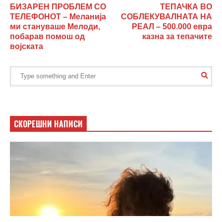
БИЗАРЕН ПРОБЛЕМ СО
ТЕПАЧКА ВО
ТЕЛЕФОНОТ – Меланија
СОБЛЕКУВАЛНАТА НА
ми стануваше Мелоди,
РЕАЛ – 500.000 евра
побарав помош од
казна за тепачите
војската
СКОРЕШНИ НАПИСИ