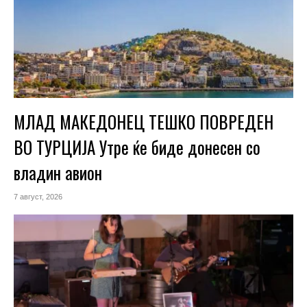
МЛАД МАКЕДОНЕЦ ТЕШКО ПОВРЕДЕН
ВО ТУРЦИЈА Утре ќе биде донесен со
владин авион
7 август, 2026