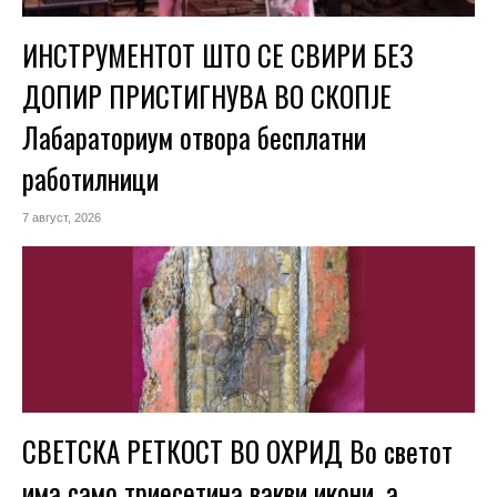
ИНСТРУМЕНТОТ ШТО СЕ СВИРИ БЕЗ
ДОПИР ПРИСТИГНУВА ВО СКОПЈЕ
Лабараториум отвора бесплатни
работилници
7 август, 2026
СВЕТСКА РЕТКОСТ ВО ОХРИД Во светот
има само триесетина вакви икони, а