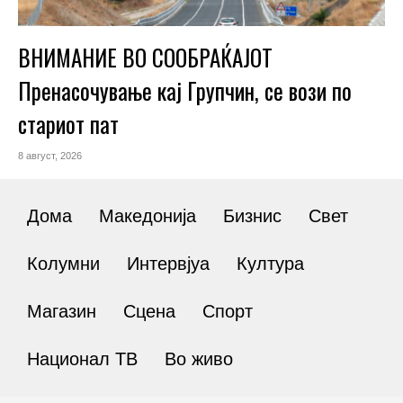
ВНИМАНИЕ ВО СООБРАЌАЈОТ
Пренасочување кај Групчин, се вози по
стариот пат
8 август, 2026
Дома
Македонија
Бизнис
Свет
Колумни
Интервјуа
Култура
Магазин
Сцена
Спорт
Национал ТВ
Во живо