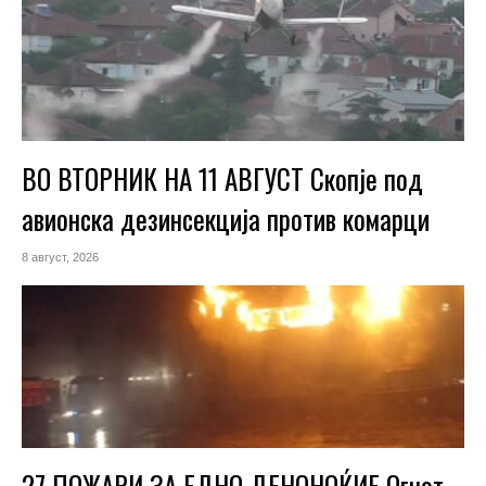
ВО ВТОРНИК НА 11 АВГУСТ Скопје под
авионска дезинсекција против комарци
8 август, 2026
27 ПОЖАРИ ЗА ЕДНО ДЕНОНОЌИЕ Огнот