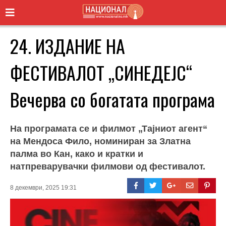
24. ИЗДАНИЕ НА
ФЕСТИВАЛОТ „СИНЕДЕЈС“
Вечерва со богатата програма
На програмата се и филмот „Тајниот агент“
на Мендоса Фило, номиниран за Златна
палма во Кан, како и кратки и
натпреварувачки филмови од фестивалот.
8 декември, 2025 19:31