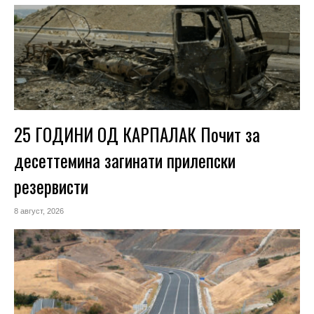
25 ГОДИНИ ОД КАРПАЛАК Почит за
десеттемина загинати прилепски
резервисти
8 август, 2026