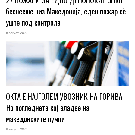
беснееше низ Македонија, еден пожар сè
уште под контрола
8 август, 2026
ОКТА Е НАЈГОЛЕМ УВОЗНИК НА ГОРИВА
Но погледнете кој владее на
македонските пумпи
8 август, 2026