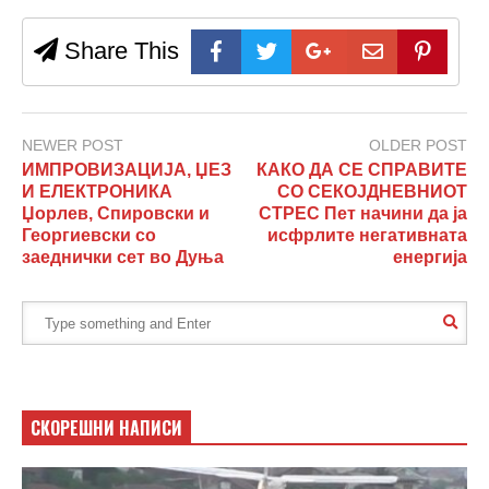
Share This
NEWER POST
OLDER POST
ИМПРОВИЗАЦИЈА, ЏЕЗ
КАКО ДА СЕ СПРАВИТЕ
И ЕЛЕКТРОНИКА
СО СЕКОЈДНЕВНИОТ
Џорлев, Спировски и
СТРЕС Пет начини да ја
Георгиевски со
исфрлите негативната
заеднички сет во Дуња
енергија
СКОРЕШНИ НАПИСИ