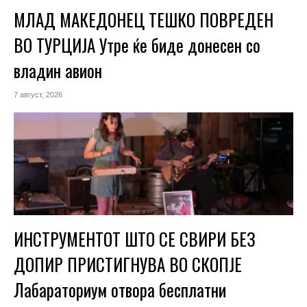
МЛАД МАКЕДОНЕЦ ТЕШКО ПОВРЕДЕН
ВО ТУРЦИЈА Утре ќе биде донесен со
владин авион
7 август, 2026
ИНСТРУМЕНТОТ ШТО СЕ СВИРИ БЕЗ
ДОПИР ПРИСТИГНУВА ВО СКОПЈЕ
Лабараториум отвора бесплатни