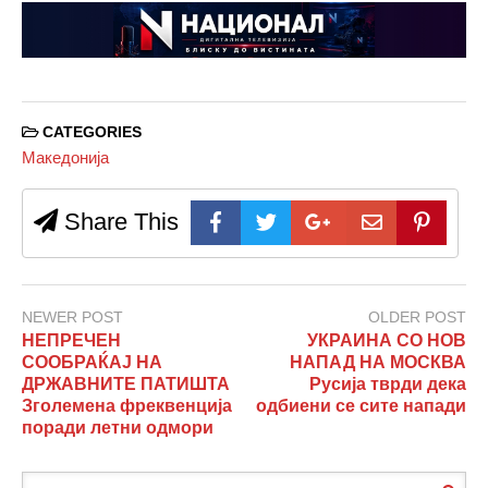
CATEGORIES
Македонија
Share This
NEWER POST
OLDER POST
НЕПРЕЧЕН
УКРАИНА СО НОВ
СООБРАЌАЈ НА
НАПАД НА МОСКВА
ДРЖАВНИТЕ ПАТИШТА
Русија тврди дека
Зголемена фреквенција
одбиени се сите напади
поради летни одмори