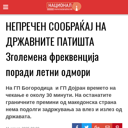
НЕПРЕЧЕН СООБРАЌАЈ НА
ДРЖАВНИТЕ ПАТИШТА
Зголемена фреквенција
поради летни одмори
На ГП Богородица и ГП Дојран времето на
чекање е околу 30 минути. На останатите
граничните премини од македонска страна
нема подолги задржувања за влез и излез од
државата.