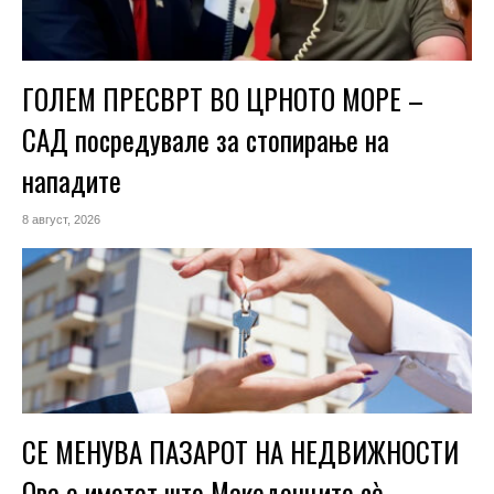
ГОЛЕМ ПРЕСВРТ ВО ЦРНОТО МОРЕ –
САД посредувале за стопирање на
нападите
8 август, 2026
СЕ МЕНУВА ПАЗАРОТ НА НЕДВИЖНОСТИ
Ова е имотот што Македонците сè