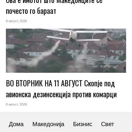
почесто го бараат
8 август, 2026
ВО ВТОРНИК НА 11 АВГУСТ Скопје под
авионска дезинсекција против комарци
8 август, 2026
Дома
Македонија
Бизнис
Свет