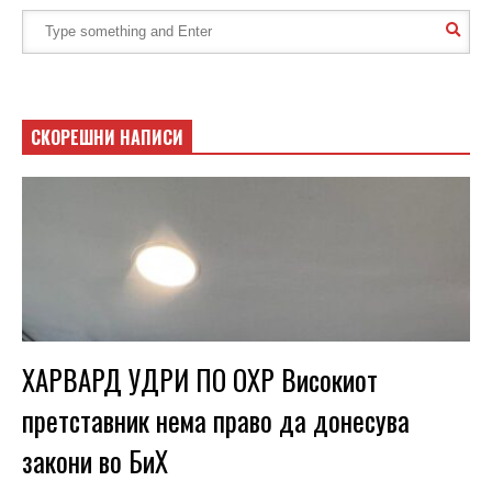
СКОРЕШНИ НАПИСИ
ХАРВАРД УДРИ ПО ОХР Високиот
претставник нема право да донесува
закони во БиХ