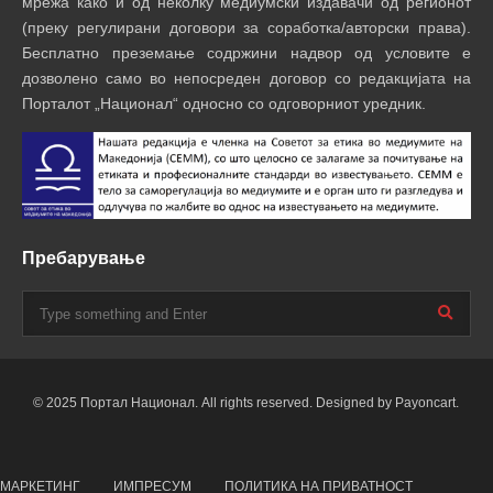
мрежа како и од неколку медиумски издавачи од регионот
(преку регулирани договори за соработка/авторски права).
Бесплатно преземање содржини надвор од условите е
дозволено само во непосреден договор со редакцијата на
Порталот „Национал“ односно со одговорниот уредник.
Пребарување
© 2025 Портал Национал. All rights reserved. Designed by Payoncart.
МАРКЕТИНГ
ИМПРЕСУМ
ПОЛИТИКА НА ПРИВАТНОСТ