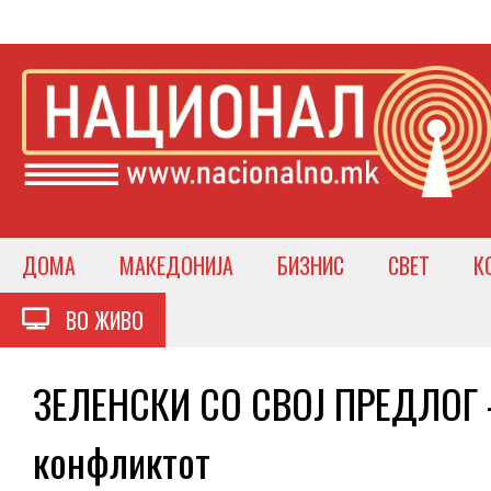
ДОМА
МАКЕДОНИЈА
БИЗНИС
СВЕТ
К
ВО ЖИВО
ЗЕЛЕНСКИ СО СВОЈ ПРЕДЛОГ –
конфликтот