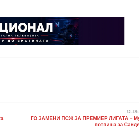
OLDE
ка
ГО ЗАМЕНИ ПСЖ ЗА ПРЕМИЕР ЛИГАТА – М
потпиша за Санд