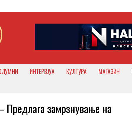
ОЛУМНИ
ИНТЕРВЈУА
КУЛТУРА
МАГАЗИН
 Предлага замрзнување на