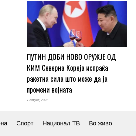
ПУТИН ДОБИ НОВО ОРУЖЈЕ ОД
КИМ Северна Кореја испраќа
ракетна сила што може да ја
промени војната
7 август, 2026
ена
Спорт
Национал ТВ
Во живо