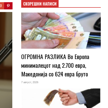
СКОРЕШНИ НАПИСИ
ОГРОМНА РАЗЛИКА Во Европа
минималецот над 2.700 евра,
Македонија со 624 евра бруто
7 август, 2026