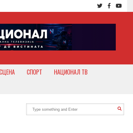
СЦЕНА
СПОРТ
НАЦИОНАЛ ТВ