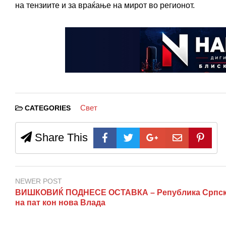
на тензиите и за враќање на мирот во регионот.
Свет
CATEGORIES
Share This
NEWER POST
ВИШКОВИЌ ПОДНЕСЕ ОСТАВКА – Република Српс
на пат кон нова Влада