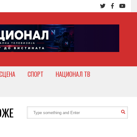
СЦЕНА
СПОРТ
НАЦИОНАЛ ТВ
ОЖЕ