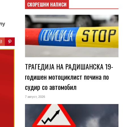
СКОРЕШНИ НАПИСИ
лу
ТРАГЕДИЈА НА РАДИШАНСКА 19-
годишен мотоциклист почина по
судир со автомобил
7 август, 2026