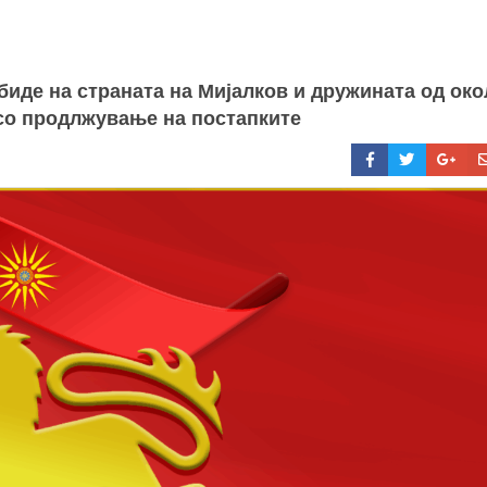
 биде на страната на Мијалков и дружината од око
 со продлжување на постапките