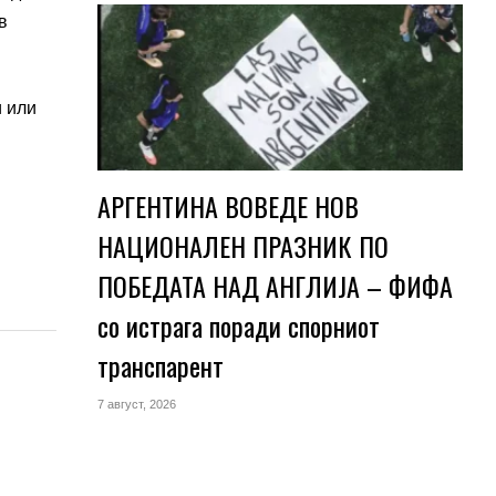
в
и или
АРГЕНТИНА ВОВЕДЕ НОВ
НАЦИОНАЛЕН ПРАЗНИК ПО
ПОБЕДАТА НАД АНГЛИЈА – ФИФА
со истрага поради спорниот
транспарент
7 август, 2026