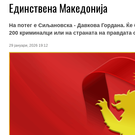
Единствена Македонија
На потег е Сиљановска - Давкова Гордана. Ќе
200 криминалци или на страната на правдата
29 јануари, 2026 19:12