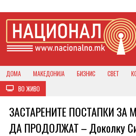
ДОМА
МАКЕДОНИЈА
БИЗНИС
СВЕТ
К
ВО ЖИВО
ЗАСТАРЕНИТЕ ПОСТАПКИ ЗА 
ДА ПРОДОЛЖАТ – Доколку Си