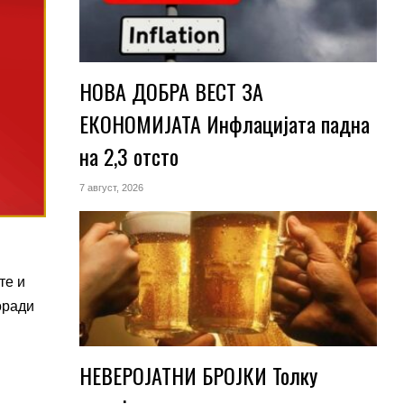
НОВА ДОБРА ВЕСТ ЗА
ЕКОНОМИЈАТА Инфлацијата падна
на 2,3 отсто
7 август, 2026
те и
оради
НЕВЕРОЈАТНИ БРОЈКИ Толку