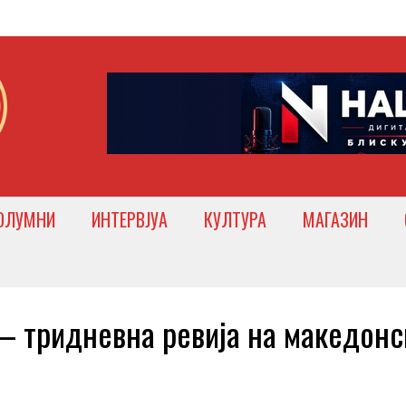
ОЛУМНИ
ИНТЕРВЈУА
КУЛТУРА
МАГАЗИН
 тридневна ревија на македонс