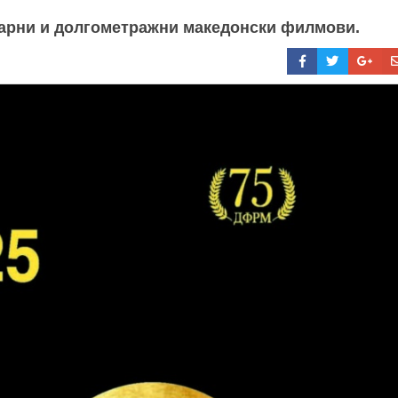
нтарни и долгометражни македонски филмови.