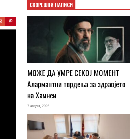
СКОРЕШНИ НАПИСИ
МОЖЕ ДА УМРЕ СЕКОЈ МОМЕНТ
Алармантни тврдења за здравјето
на Хамнеи
7 август, 2026