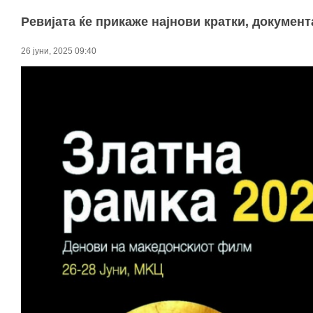
Ревијата ќе прикаже најнови кратки, докуме
26 јуни, 2025 09:40