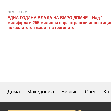
NEWER POST
ЕДНА ГОДИНА ВЛАДА НА ВМРО-ДПМНЕ – Над 1
милијарда и 255 милиони евра странски инвестици
поквалитетен живот на граѓаните
Дома
Македонија
Бизнис
Свет
Ко