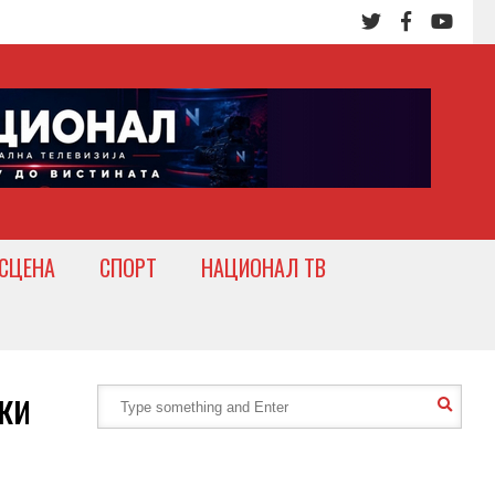
СЦЕНА
СПОРТ
НАЦИОНАЛ ТВ
ки