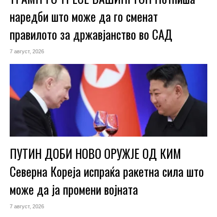
наредби што може да го сменат
правилото за државјанство во САД
7 август, 2026
ПУТИН ДОБИ НОВО ОРУЖЈЕ ОД КИМ
Северна Кореја испраќа ракетна сила што
може да ја промени војната
7 август, 2026