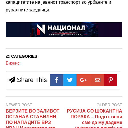
капацитетите на јавниот транспорт во урбаните и
руралните заедници.
CATEGORIES
Бизнис
Share This
NEWER POST
OLDER POST
БЕРЗИТЕ ВО ЗАЛИВОТ
РУСИЈА СО ШОКАНТНА
ОСТАНАА СТАБИЛНИ
ПОРАКА – Подготвени
ПО НАПАДИТЕ ВРЗ
сме да му дадеме