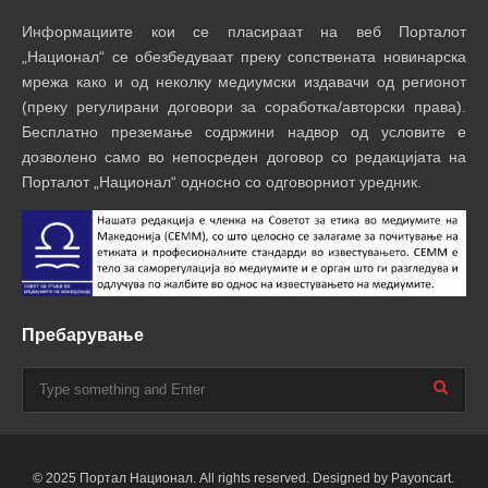
Информациите кои се пласираат на веб Порталот
„Национал“ се обезбедуваат преку сопствената новинарска
мрежа како и од неколку медиумски издавачи од регионот
(преку регулирани договори за соработка/авторски права).
Бесплатно преземање содржини надвор од условите е
дозволено само во непосреден договор со редакцијата на
Порталот „Национал“ односно со одговорниот уредник.
Пребарување
© 2025 Портал Национал. All rights reserved. Designed by Payoncart.