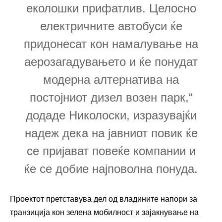
еколошки прифатлив. Целосно
електричните автобуси ќе
придонесат кон намалување на
аерозагадувањето и ќе понудат
модерна алтернатива на
постојниот дизел возен парк,“
додаде Николоски, изразувајќи
надеж дека на јавниот повик ќе
се пријават повеќе компании и
ќе се добие најповолна понуда.
Проектот претставува дел од владините напори за
транзиција кон зелена мобилност и зајакнување на