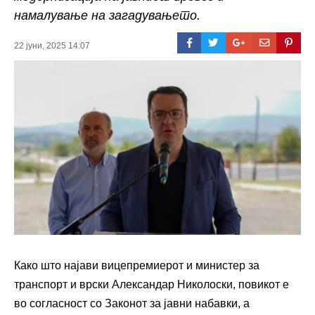
намалување на загадувањето.
22 јуни, 2025 14:07
Како што најави вицепремиерот и министер за
транспорт и врски Александар Николоски, повикот е
во согласност со Законот за јавни набавки, а