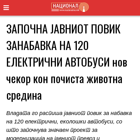
ЗАПОЧНА ЈАВНИОТ ПОВИК
ЗАНАБАВКА НА 120
ЕЛЕКТРИЧНИ АВТОБУСИ нов
чекор кон почиста животна
средина
Владата го распиша јавниот повик за набавка
на 120 електрични, еколошки автобуси, со
што започнува значаен проект за
модернизација на јавниот превоз и