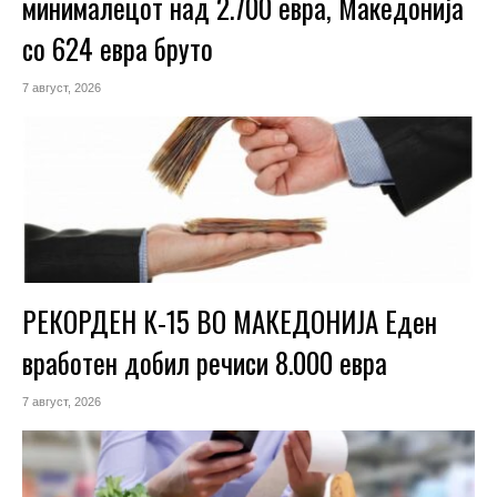
минималецот над 2.700 евра, Македонија
со 624 евра бруто
7 август, 2026
РЕКОРДЕН К-15 ВО МАКЕДОНИЈА Еден
вработен добил речиси 8.000 евра
7 август, 2026