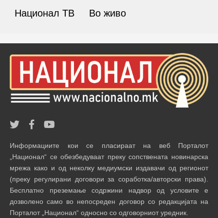
Национал ТВ
Во живо
Информациите кои се пласираат на веб Порталот
„Национал“ се обезбедуваат преку сопствената новинарска
мрежа како и од неколку медиумски издавачи од регионот
(преку регулирани договори за соработка/авторски права).
Бесплатно преземање содржини надвор од условите е
дозволено само во непосреден договор со редакцијата на
Порталот „Национал“ односно со одговорниот уредник.