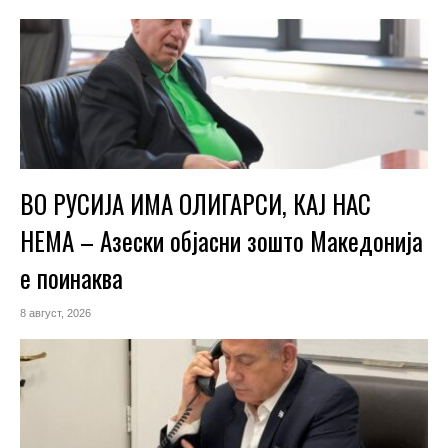
ВО РУСИЈА ИМА ОЛИГАРСИ, КАЈ НАС
НЕМА – Азески објасни зошто Македонија
е поинаква
8 август, 2026