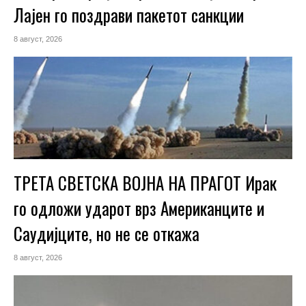
Лајен го поздрави пакетот санкции
8 август, 2026
ТРЕТА СВЕТСКА ВОЈНА НА ПРАГОТ Ирак
го одложи ударот врз Американците и
Саудијците, но не се откажа
8 август, 2026