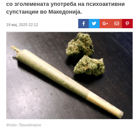
со зголемената употреба на психоактивни
супстанции во Македонија.
19 мај, 2025 22:12
Фото: Принтскрин