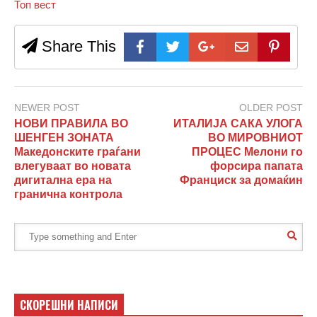
Топ вест
Share This
NEWER POST
OLDER POST
НОВИ ПРАВИЛА ВО
ИТАЛИЈА САКА УЛОГА
ШЕНГЕН ЗОНАТА
ВО МИРОВНИОТ
Македонските граѓани
ПРОЦЕС Мелони го
влегуваат во новата
форсира папата
дигитална ера на
Франциск за домаќин
гранична контрола
СКОРЕШНИ НАПИСИ