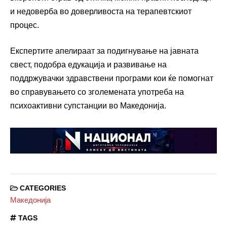
и недоверба во доверливоста на терапевтскиот
процес.
Експертите апелираат за подигнување на јавната
свест, подобра едукација и развивање на
поддржувачки здравствени програми кои ќе помогнат
во справувањето со зголемената употреба на
психоактивни супстанции во Македонија.
CATEGORIES
Македонија
TAGS