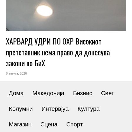
ХАРВАРД УДРИ ПО ОХР Високиот
претставник нема право да донесува
закони во БиХ
8 август, 2026
Дома
Македонија
Бизнис
Свет
Колумни
Интервјуа
Култура
Магазин
Сцена
Спорт