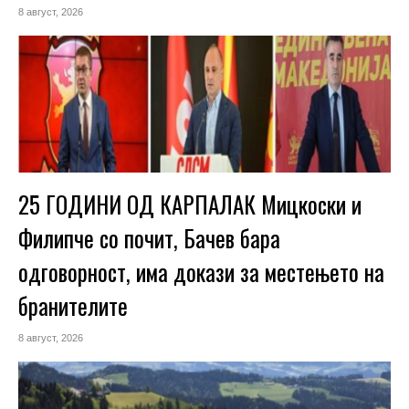
8 август, 2026
25 ГОДИНИ ОД КАРПАЛАК Мицкоски и
Филипче со почит, Бачев бара
одговорност, има докази за местењето на
бранителите
8 август, 2026