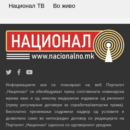
Национал ТВ
Во живо
Информациите кои се пласираат на веб Порталот
„Национал“ се обезбедуваат преку сопствената новинарска
мрежа како и од неколку медиумски издавачи од регионот
(преку регулирани договори за соработка/авторски права).
Бесплатно преземање содржини надвор од условите е
дозволено само во непосреден договор со редакцијата на
Порталот „Национал“ односно со одговорниот уредник.