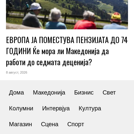
ЕВРОПА ЈА ПОМЕСТУВА ПЕНЗИЈАТА ДО 74
ГОДИНИ Ќе мора ли Македонија да
работи до седмата деценија?
8 август, 2026
Дома
Македонија
Бизнис
Свет
Колумни
Интервјуа
Култура
Магазин
Сцена
Спорт