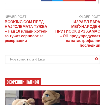
NEWER POST
OLDER POST
BOOKING.COM ПРЕД
ИЗРАЕЛ БАРА
НАЈГОЛЕМАТА ТУЖБА
МЕЃУНАРОДЕН
– Над 10 илјади хотели
ПРИТИСОК ВРЗ ХАМАС
го тужат сервисот за
– ОН предупредуваат
резервации
на катастрофални
последици
СКОРЕШНИ НАПИСИ