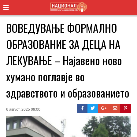
ВОВЕДУВАЊЕ ФОРМАЛНО
ОБРАЗОВАНИЕ ЗА ДЕЦА НА
ЛЕКУВАЊЕ – Најавено ново
хумано поглавје во
здравството и образованието
6 август, 2025 09:00