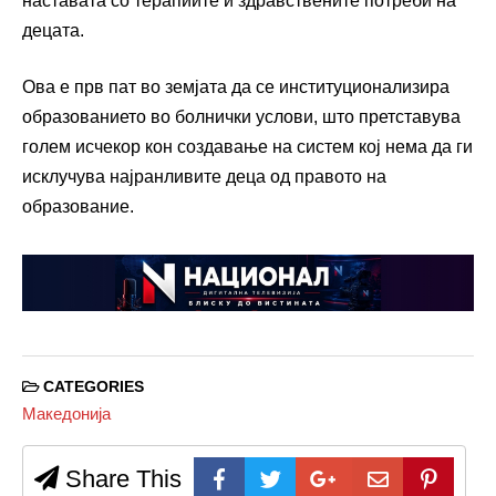
наставата со терапиите и здравствените потреби на
децата.
Ова е прв пат во земјата да се институционализира
образованието во болнички услови, што претставува
голем исчекор кон создавање на систем кој нема да ги
исклучува најранливите деца од правото на
образование.
CATEGORIES
Македонија
Share This